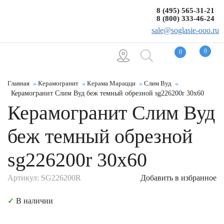
8 (495) 565-31-21
8 (800) 333-46-24
sale@soglasie-ooo.ru
0
0
Главная
Керамогранит
Керама Марацци
Слим Вуд
Керамогранит Слим Вуд беж темный обрезной sg226200r 30x60
Керамогранит Слим Вуд
беж темный обрезной
sg226200r 30x60
Артикул: SG226200R
Добавить в избранное
✓
В наличии