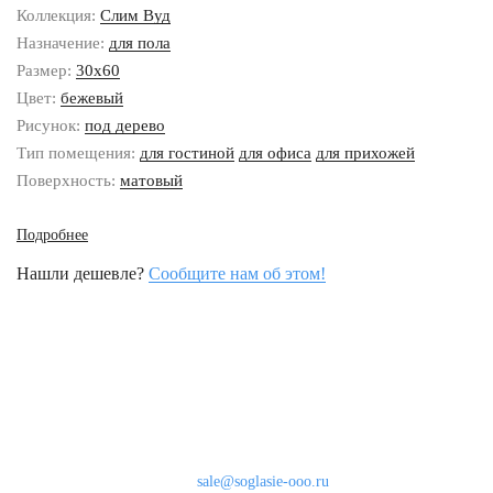
Коллекция:
Слим Вуд
Назначение:
для пола
Размер:
30x60
Цвет:
бежевый
Рисунок:
под дерево
Тип помещения:
для гостиной
для офиса
для прихожей
Поверхность:
матовый
Подробнее
Нашли дешевле?
Сообщите нам об этом!
Наши контакты
8 (800) 333-46-24
Бесплатно по России
sale@soglasie-ooo.ru