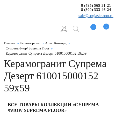
8 (495) 565-31-21
8 (800) 333-46-24
sale@soglasie-ooo.ru
0
0
Главная
Керамогранит
Атлас Конкорд
Супрема Флор/ Suprema Floor
Керамогранит Супрема Дезерт 610015000152 59x59
Керамогранит Супрема
Дезерт 610015000152
59x59
ВСЕ ТОВАРЫ КОЛЛЕКЦИИ «СУПРЕМА
ФЛОР/ SUPREMA FLOOR»