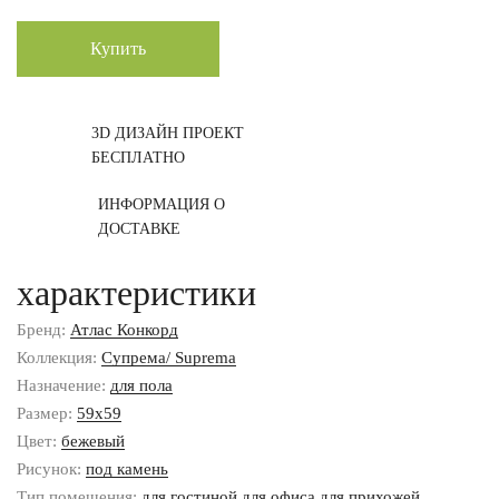
Купить
3D ДИЗАЙН ПРОЕКТ
БЕСПЛАТНО
ИНФОРМАЦИЯ О
ДОСТАВКЕ
характеристики
Бренд:
Атлас Конкорд
Коллекция:
Супрема/ Suprema
Назначение:
для пола
Размер:
59x59
Цвет:
бежевый
Рисунок:
под камень
Тип помещения:
для гостиной
для офиса
для прихожей