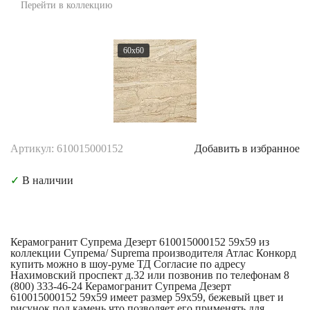
Перейти в коллекцию
60x60
Артикул: 610015000152
Добавить в избранное
✓
В наличии
Керамогранит Супрема Дезерт 610015000152 59x59 из
коллекции Супрема/ Suprema производителя Атлас Конкорд
купить можно в шоу-руме ТД Согласие по адресу
Нахимовский проспект д.32 или позвонив по телефонам 8
(800) 333-46-24 Керамогранит Супрема Дезерт
610015000152 59x59 имеет размер 59x59, бежевый цвет и
рисунок под камень что позволяет его применять для