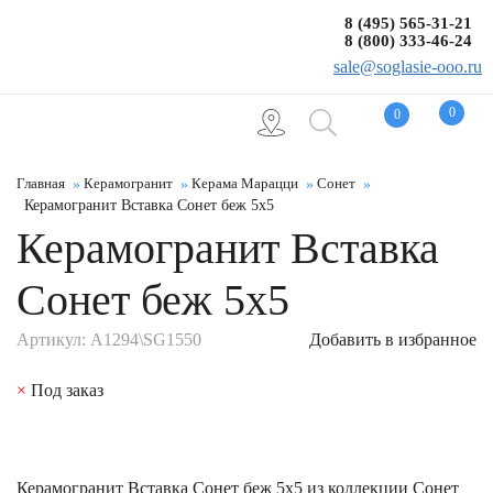
8 (495) 565-31-21
8 (800) 333-46-24
sale@soglasie-ooo.ru
0
0
Главная
Керамогранит
Керама Марацци
Сонет
Керамогранит Вставка Сонет беж 5x5
Керамогранит Вставка
Сонет беж 5x5
Артикул: A1294\SG1550
Добавить в избранное
×
Под заказ
Керамогранит Вставка Сонет беж 5x5 из коллекции Сонет