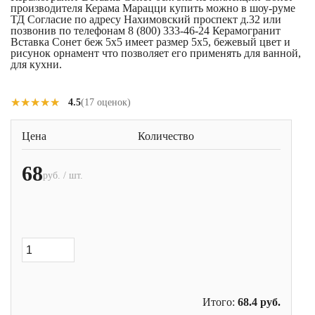
производителя Керама Марацци купить можно в шоу-руме
ТД Согласие по адресу Нахимовский проспект д.32 или
позвонив по телефонам 8 (800) 333-46-24 Керамогранит
Вставка Сонет беж 5x5 имеет размер 5x5, бежевый цвет и
рисунок орнамент что позволяет его применять для ванной,
для кухни.
★★★★★
★★★★★
4.5
(17 оценок)
Цена
Количество
68
руб. / шт.
Итого:
68.4
руб.