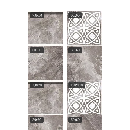
7,6x60
60x60
60x60
30x60
7,6x60
120x120
30x60
60x60