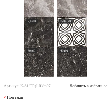
7,6x60
120x120
30x60
60x60
Артикул: K-61/CR(LR)/m07
Добавить в избранное
×
Под заказ