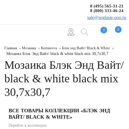
8 (495) 565-31-21
8 (800) 333-46-24
sale@soglasie-ooo.ru
0
0
Главная
Мозаика
Kerranova
Блэк энд Вайт/ Black & White
Мозаика Блэк Энд Вайт/ black & white black mix 30,7x30,7
Мозаика Блэк Энд Вайт/
black & white black mix
30,7x30,7
ВСЕ ТОВАРЫ КОЛЛЕКЦИИ «БЛЭК ЭНД
ВАЙТ/ BLACK & WHITE»
Перейти в коллекцию