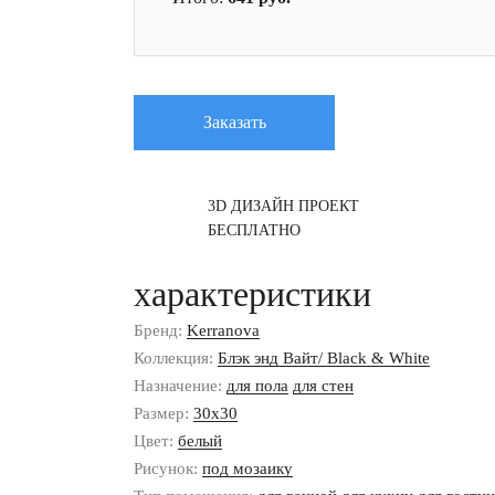
Заказать
3D ДИЗАЙН ПРОЕКТ
БЕСПЛАТНО
характеристики
Бренд:
Kerranova
Коллекция:
Блэк энд Вайт/ Black & White
Назначение:
для пола
для стен
Размер:
30x30
Цвет:
белый
Рисунок:
под мозаику