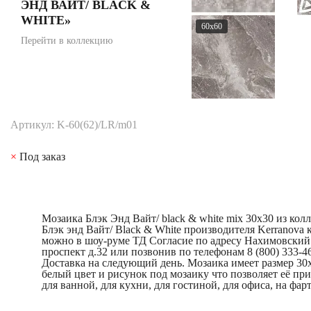
ЭНД ВАЙТ/ BLACK &
WHITE»
60x60
Перейти в коллекцию
Артикул: K-60(62)/LR/m01
×
Под заказ
Мозаика Блэк Энд Вайт/ black & white mix 30x30 из кол
Блэк энд Вайт/ Black & White производителя Kerranova 
можно в шоу-руме ТД Согласие по адресу Нахимовский
проспект д.32 или позвонив по телефонам 8 (800) 333-46
Доставка на следующий день. Мозаика имеет размер 30
белый цвет и рисунок под мозаику что позволяет её пр
для ванной, для кухни, для гостиной, для офиса, на фарт