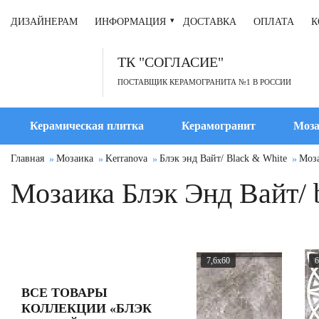
ДИЗАЙНЕРАМ
ИНФОРМАЦИЯ
ДОСТАВКА
ОПЛАТА
К
ТК "СОГЛАСИЕ"
ПОСТАВЩИК КЕРАМОГРАНИТА №1 В РОССИИ
Керамическая плитка
Керамогранит
Моза
Главная
Мозаика
Kerranova
Блэк энд Вайт/ Black & White
Моза
Мозаика Блэк Энд Вайт/ 
7,6x60
6
ВСЕ ТОВАРЫ
КОЛЛЕКЦИИ «БЛЭК