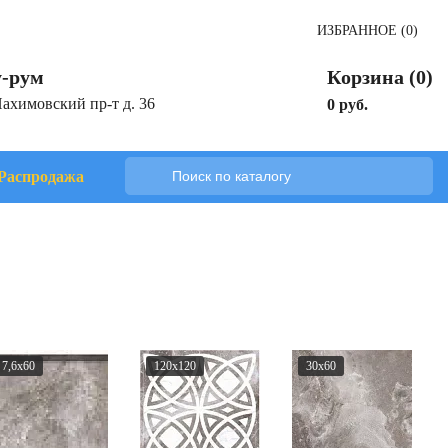
ИЗБРАННОЕ (0)
-рум
Корзина (0)
Нахимовский пр-т д. 36
0 руб.
Распродажа
7,6x60
120x120
30x60