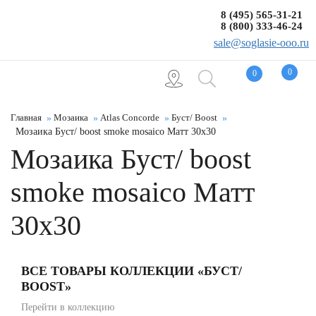
8 (495) 565-31-21
8 (800) 333-46-24
sale@soglasie-ooo.ru
0
0
Главная
Мозаика
Atlas Concorde
Буст/ Boost
Мозаика Буст/ boost smoke mosaico Матт 30x30
Мозаика Буст/ boost
smoke mosaico Матт
30x30
ВСЕ ТОВАРЫ КОЛЛЕКЦИИ «БУСТ/
BOOST»
Перейти в коллекцию