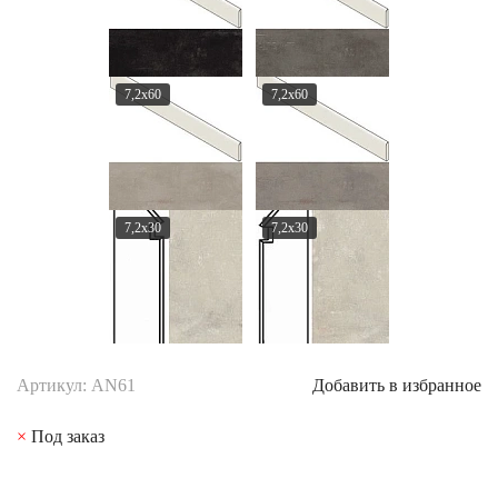
7,2x60
7,2x60
7,2x30
7,2x30
Артикул: AN61
Добавить в избранное
×
Под заказ