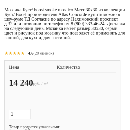
Мозаика Буст/ boost smoke mosaico Матт 30x30 из коллекции
Буст/ Boost производителя Atlas Concorde купить можно в
шоу-руме ТД Согласие по адресу Нахимовский проспект
д.32 или позвонив по телефонам 8 (800) 333-46-24. Доставка
на следующий день. Мозаика имеет размер 30x30, серый
цвет и рисунок под мозаику что позволяет её применять для
ванной, для кухни, для гостиной.
★★★★★
★★★★★
4.6
(28 оценок)
Цена
Количество
14 240
руб. / м²
Товар продается упаковками: