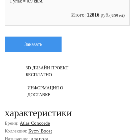
1 упак = 0.9 кв.м.
Итого:
12816
руб.
( 0.90 м2)
Заказать
3D ДИЗАЙН ПРОЕКТ
БЕСПЛАТНО
ИНФОРМАЦИЯ О
ДОСТАВКЕ
характеристики
Бренд:
Atlas Concorde
Коллекция:
Буст/ Boost
Назначение:
для пола