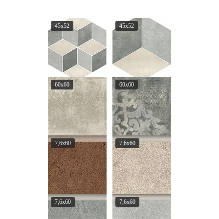
45x52
45x52
60x60
60x60
7,6x60
7,6x60
7,6x60
7,6x60