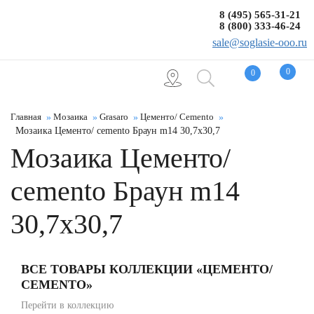
8 (495) 565-31-21
8 (800) 333-46-24
sale@soglasie-ooo.ru
0
0
Главная
Мозаика
Grasaro
Цементо/ Cemento
Мозаика Цементо/ cemento Браун m14 30,7x30,7
Мозаика Цементо/
cemento Браун m14
30,7x30,7
ВСЕ ТОВАРЫ КОЛЛЕКЦИИ «ЦЕМЕНТО/
CEMENTO»
Перейти в коллекцию