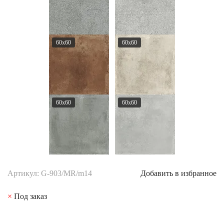
60x60
60x60
60x60
60x60
Артикул: G-903/MR/m14
Добавить в избранное
×
Под заказ