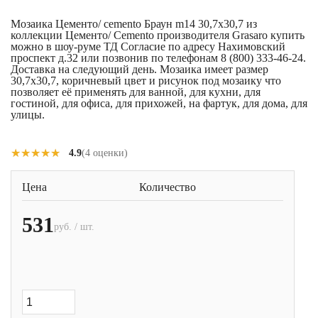
Мозаика Цементо/ cemento Браун m14 30,7x30,7 из
коллекции Цементо/ Cemento производителя Grasaro купить
можно в шоу-руме ТД Согласие по адресу Нахимовский
проспект д.32 или позвонив по телефонам 8 (800) 333-46-24.
Доставка на следующий день. Мозаика имеет размер
30,7x30,7, коричневый цвет и рисунок под мозаику что
позволяет её применять для ванной, для кухни, для
гостиной, для офиса, для прихожей, на фартук, для дома, для
улицы.
★★★★★
★★★★★
4.9
(4 оценки)
Цена
Количество
531
руб. / шт.