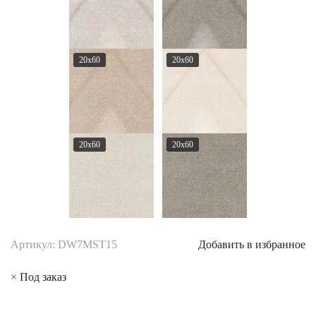
20x60
20x60
20x60
20x60
Артикул: DW7MST15
Добавить в избранное
×
Под заказ