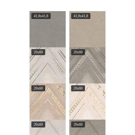
41,8x41,8
41,8x41,8
20x60
20x60
20x60
20x60
20x60
20x60