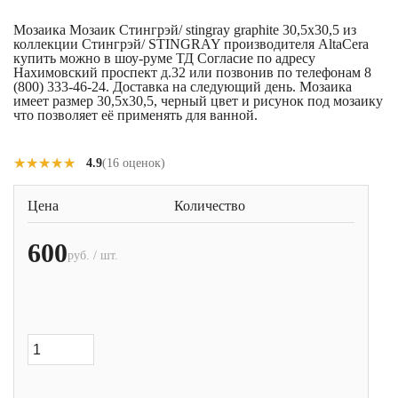
Мозаика Мозаик Стингрэй/ stingray graphite 30,5x30,5 из
коллекции Стингрэй/ STINGRAY производителя AltaCera
купить можно в шоу-руме ТД Согласие по адресу
Нахимовский проспект д.32 или позвонив по телефонам 8
(800) 333-46-24. Доставка на следующий день. Мозаика
имеет размер 30,5x30,5, черный цвет и рисунок под мозаику
что позволяет её применять для ванной.
★★★★★
★★★★★
4.9
(16 оценок)
Цена
Количество
600
руб. / шт.