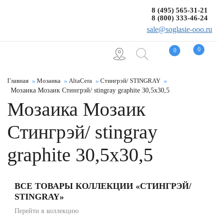
8 (495) 565-31-21
8 (800) 333-46-24
sale@soglasie-ooo.ru
0
0
Главная
Мозаика
AltaCera
Стингрэй/ STINGRAY
Мозаика Мозаик Стингрэй/ stingray graphite 30,5x30,5
Мозаика Мозаик
Стингрэй/ stingray
graphite 30,5x30,5
ВСЕ ТОВАРЫ КОЛЛЕКЦИИ «СТИНГРЭЙ/
STINGRAY»
Перейти в коллекцию