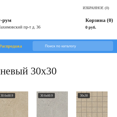
ИЗБРАННОЕ (0)
-рум
Корзина (0)
Нахимовский пр-т д. 36
0 руб.
Распродажа
чневый 30x30
30.6x60.9
30.6x60.9
30x30