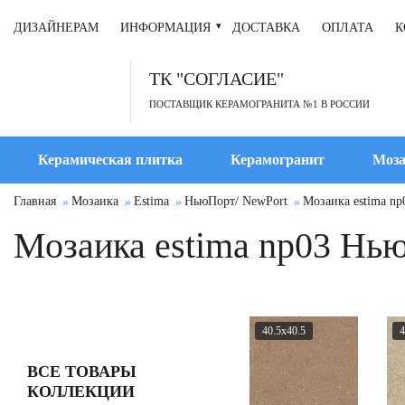
ДИЗАЙНЕРАМ
ИНФОРМАЦИЯ
ДОСТАВКА
ОПЛАТА
К
ТК "СОГЛАСИЕ"
ПОСТАВЩИК КЕРАМОГРАНИТА №1 В РОССИИ
Керамическая плитка
Керамогранит
Моза
Главная
Мозаика
Estima
НьюПорт/ NewPort
Мозаика estima n
Мозаика estima np03 Нь
40.5x40.5
4
ВСЕ ТОВАРЫ
КОЛЛЕКЦИИ