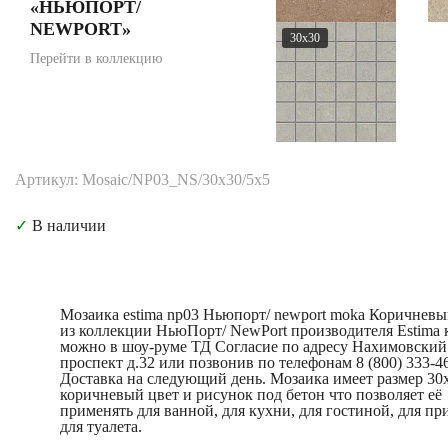
«НЬЮПОРТ/
NEWPORT»
30x30
Перейти в коллекцию
Артикул: Mosaic/NP03_NS/30x30/5x5
✓
В наличии
Мозаика estima np03 Ньюпорт/ newport moka Коричневы
из коллекции НьюПорт/ NewPort производителя Estima 
можно в шоу-руме ТД Согласие по адресу Нахимовский
проспект д.32 или позвонив по телефонам 8 (800) 333-46
Доставка на следующий день. Мозаика имеет размер 30
коричневый цвет и рисунок под бетон что позволяет её
применять для ванной, для кухни, для гостиной, для пр
для туалета.