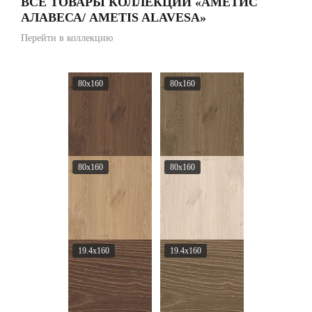
ВСЕ ТОВАРЫ КОЛЛЕКЦИИ «АМЕТИС
АЛАВЕСА/ AMETIS ALAVESA»
Перейти в коллекцию
80x160
80x160
80x160
80x160
19.4x160
19.4x160