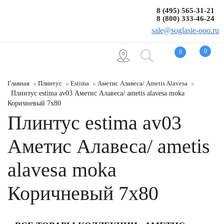
8 (495) 565-31-21
8 (800) 333-46-24
sale@soglasie-ooo.ru
0
0
Главная
Плинтус
Estima
Аметис Алавеса/ Ametis Alavesa
Плинтус estima av03 Аметис Алавеса/ ametis alavesa moka
Коричневый 7x80
Плинтус estima av03
Аметис Алавеса/ ametis
alavesa moka
Коричневый 7x80