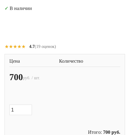
✓
В наличии
★★★★★
★★★★★
4.7
(19 оценок)
Цена
Количество
700
руб. / шт.
Итого:
700
руб.