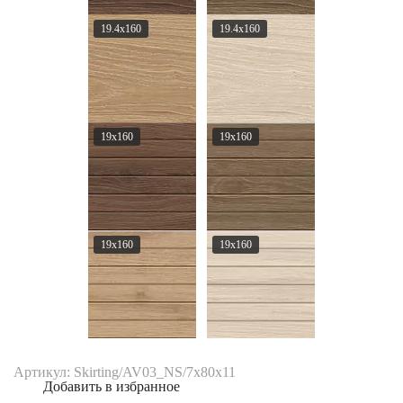
19.4x160
19.4x160
19x160
19x160
19x160
19x160
Артикул: Skirting/AV03_NS/7x80x11
Добавить в избранное