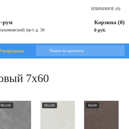
ИЗБРАННОЕ (0)
-рум
Корзина (0)
Нахимовский пр-т д. 36
0 руб.
Распродажа
зовый 7x60
80x160
80x160
60x60