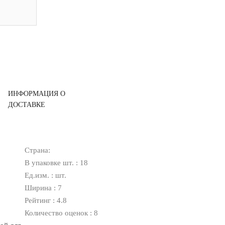
ИНФОРМАЦИЯ О
ДОСТАВКЕ
Страна:
В упаковке шт. : 18
Ед.изм. : шт.
Ширина : 7
Рейтинг : 4.8
Количество оценок : 8