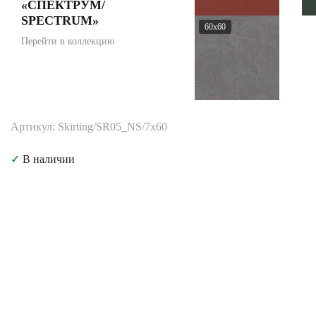
«СПЕКТРУМ/
SPECTRUM»
60x60
Перейти в коллекцию
Артикул: Skirting/SR05_NS/7x60
✓
В наличии