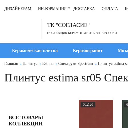
ДИЗАЙНЕРАМ
ИНФОРМАЦИЯ
ДОСТАВКА
ОПЛАТА
К
ТК "СОГЛАСИЕ"
ПОСТАВЩИК КЕРАМОГРАНИТА №1 В РОССИИ
Керамическая плитка
Керамогранит
Моза
Главная
Плинтус
Estima
Спектрум/ Spectrum
Плинтус estima s
Плинтус estima sr05 Спе
60x120
6
ВСЕ ТОВАРЫ
КОЛЛЕКЦИИ