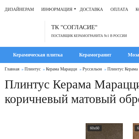
ДИЗАЙНЕРАМ
ИНФОРМАЦИЯ
ДОСТАВКА
ОПЛАТА
К
ТК "СОГЛАСИЕ"
ПОСТАВЩИК КЕРАМОГРАНИТА №1 В РОССИИ
Керамическая плитка
Керамогранит
Моза
Главная
Плинтус
Керама Марацци
Руссильон
Плинтус Керама
Плинтус Керама Марацци
коричневый матовый обр
60x60
6