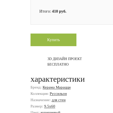
Итого:
410
руб.
Купить
3D ДИЗАЙН ПРОЕКТ
БЕСПЛАТНО
характеристики
Бренд:
Керама Марацци
Коллекция:
Руссильон
Назначение:
для стен
Размер:
9.5x60
Цвет:
коричневый