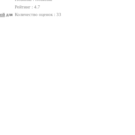
Рейтинг : 4.7
ной
для
Количество оценок : 33
Оплата
Доставка
Дизайнерам