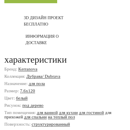
3D ДИЗАЙН ПРОЕКТ
БЕСПЛАТНО
ИНФОРМАЦИЯ О
ДОСТАВКЕ
характеристики
Бренд:
Kerranova
Коллекция:
Дубрава/ Dubrava
Назначение:
для пола
Размер:
7.6x120
Цвет:
белый
Рисунок:
под дерево
Тип помещения:
для ванной
для кухни
для гостиной
для
прихожей
для спальни
на теплый пол
Поверхность:
структурированный