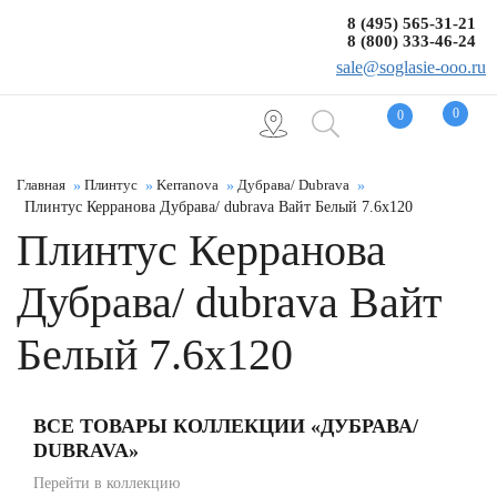
8 (495) 565-31-21
8 (800) 333-46-24
sale@soglasie-ooo.ru
0
0
Главная
Плинтус
Kerranova
Дубрава/ Dubrava
Плинтус Керранова Дубрава/ dubrava Вайт Белый 7.6x120
Плинтус Керранова
Дубрава/ dubrava Вайт
Белый 7.6x120
ВСЕ ТОВАРЫ КОЛЛЕКЦИИ «ДУБРАВА/
DUBRAVA»
Перейти в коллекцию