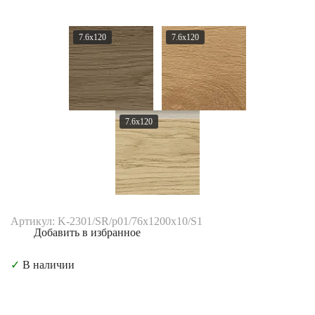
7.6x120
7.6x120
7.6x120
Артикул: K-2301/SR/p01/76x1200x10/S1
Добавить в избранное
✓
В наличии