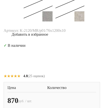
Артикул: K-2120/MR/p01/76x1200x10
Добавить в избранное
✓
В наличии
★★★★★
★★★★★
4.8
(25 оценок)
Цена
Количество
870
руб. / шт.