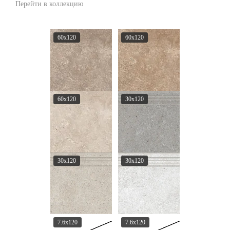
Перейти в коллекцию
60x120
60x120
60x120
30x120
30x120
30x120
7.6x120
7.6x120