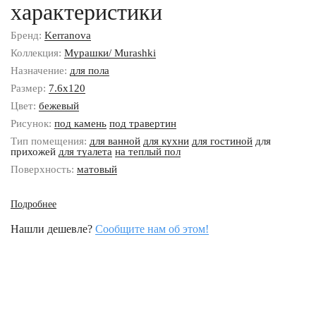
характеристики
Бренд:
Kerranova
Коллекция:
Мурашки/ Murashki
Назначение:
для пола
Размер:
7.6x120
Цвет:
бежевый
Рисунок:
под камень
под травертин
Тип помещения:
для ванной
для кухни
для гостиной
для
прихожей
для туалета
на теплый пол
Поверхность:
матовый
Подробнее
Нашли дешевле?
Сообщите нам об этом!