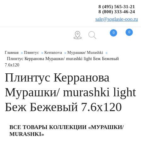
8 (495) 565-31-21
8 (800) 333-46-24
sale@soglasie-ooo.ru
0
0
Главная
Плинтус
Kerranova
Мурашки/ Murashki
Плинтус Керранова Мурашки/ murashki light Беж Бежевый
7.6x120
Плинтус Керранова
Мурашки/ murashki light
Беж Бежевый 7.6x120
ВСЕ ТОВАРЫ КОЛЛЕКЦИИ «МУРАШКИ/
MURASHKI»