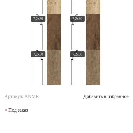
7,2x30
7,2x30
7,2x30
7,2x30
Артикул: ANMR
Добавить в избранное
×
Под заказ