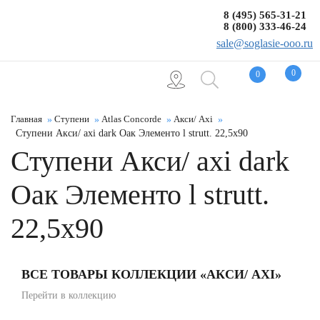
8 (495) 565-31-21
8 (800) 333-46-24
sale@soglasie-ooo.ru
0
0
Главная
Ступени
Atlas Concorde
Акси/ Axi
Ступени Акси/ axi dark Оак Элементо l strutt. 22,5x90
Ступени Акси/ axi dark
Оак Элементо l strutt.
22,5x90
ВСЕ ТОВАРЫ КОЛЛЕКЦИИ «АКСИ/ AXI»
Перейти в коллекцию