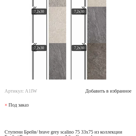
7,2x30
7,2x30
7,2x30
7,2x30
Артикул: A1IW
Добавить в избранное
×
Под заказ
Ступени Брейв/ brave grey scalino 75 33x75 из коллекции