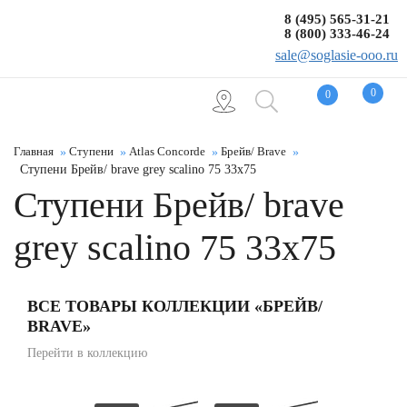
8 (495) 565-31-21
8 (800) 333-46-24
sale@soglasie-ooo.ru
0
0
Главная
Ступени
Atlas Concorde
Брейв/ Brave
Ступени Брейв/ brave grey scalino 75 33x75
Ступени Брейв/ brave
grey scalino 75 33x75
ВСЕ ТОВАРЫ КОЛЛЕКЦИИ «БРЕЙВ/
BRAVE»
Перейти в коллекцию