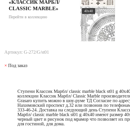
«КЛАССИК МАРБЛ/
CLASSIC MARBLE»
40x40
Перейти в коллекцию
Артикул: G-272/G/st01
×
Под заказ
Ступени Классик Марбл/ classic marble black st01 g 40x4
коллекции Классик Марбл/ Classic Marble производител
Grasaro купить можно в шоу-руме ТД Согласие по адрес
Нахимовский проспект д.32 или позвонив по телефонам
333-46-24. Доставка на следующий день Ступени Класс
Марбл/ classic marble black st01 g 40x40 имеют размер 40
черный цвет и рисунок под мрамор что позволяет их п
для гостиной, для дома.