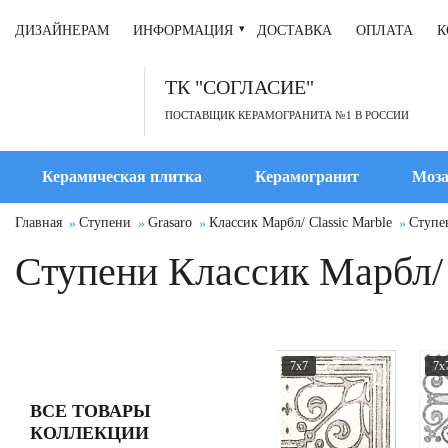
ДИЗАЙНЕРАМ
ИНФОРМАЦИЯ
ДОСТАВКА
ОПЛАТА
К
ТК "СОГЛАСИЕ"
ПОСТАВЩИК КЕРАМОГРАНИТА №1 В РОССИИ
Керамическая плитка
Керамогранит
Моза
Главная
Ступени
Grasaro
Классик Марбл/ Classic Marble
Ступен
Ступени Классик Марбл/ c
7x7
7x
ВСЕ ТОВАРЫ
КОЛЛЕКЦИИ