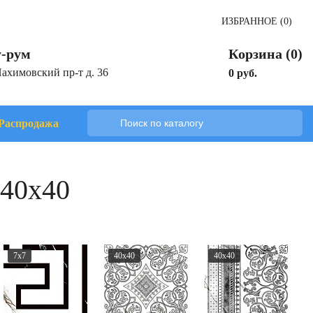
ИЗБРАННОЕ (0)
-рум
Корзина (0)
Нахимовский пр-т д. 36
0 руб.
Распродажа
 40x40
7x7
40x40
40x40