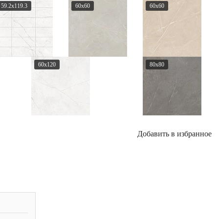
59.2x119.3
60x60
60x60
60x120
80x80
Добавить в избранное