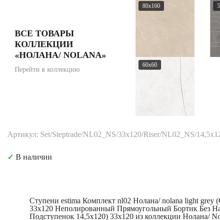
80x160
5
ВСЕ ТОВАРЫ
КОЛЛЕКЦИИ
«НОЛАНА/ NOLANA»
60x60
Перейти в коллекцию
Артикул: Set/Steptrade/NL02_NS/33x120/Riser/NL02_NS/14,5x1
✓
В наличии
Ступени estima Комплект nl02 Нолана/ nolana light grey 
33x120 Неполированный Прямоугольный Бортик Без Н
Подступенок 14,5x120) 33x120 из коллекции Нолана/ No