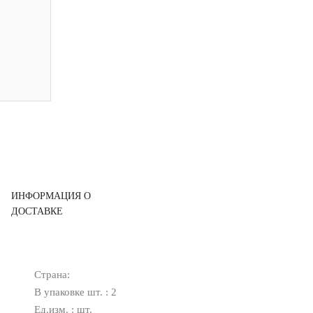
ИНФОРМАЦИЯ О
ДОСТАВКЕ
Страна:
В упаковке шт. : 2
Ед.изм. : шт.