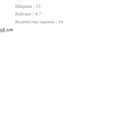
Ширина : 33
Рейтинг : 4.7
Количество оценок : 34
ной
для
Оплата
Доставка
Дизайнерам