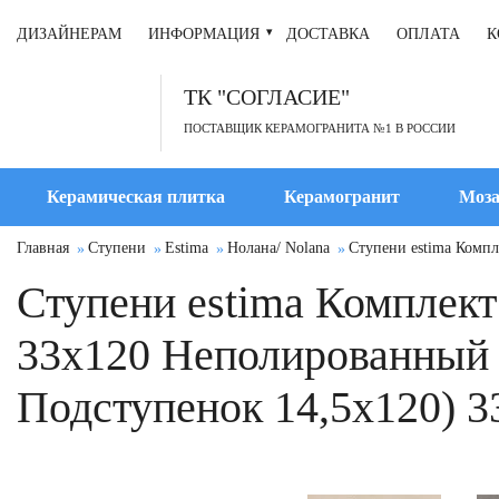
ДИЗАЙНЕРАМ
ИНФОРМАЦИЯ
ДОСТАВКА
ОПЛАТА
К
ТК "СОГЛАСИЕ"
ПОСТАВЩИК КЕРАМОГРАНИТА №1 В РОССИИ
Керамическая плитка
Керамогранит
Моза
Главная
Ступени
Estima
Нолана/ Nolana
Ступени estima Компл
Ступени estima Комплект 
33x120 Неполированный 
Подступенок 14,5x120) 3