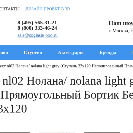
ОНТАКТЫ
ДИЗАЙН ПРОЕКТ В 3D
8 (495) 565-31-21
Наш шоу
8 (800) 333-46-24
г. Москва, 
sale@soglasie-ooo.ru
ика
Ступени
Аксессуары
Бренды
ект nl02 Нолана/ nolana light grey (Ступень 33x120 Неполированный Пр
nl02 Нолана/ nolana light 
Прямоугольный Бортик Бе
3x120