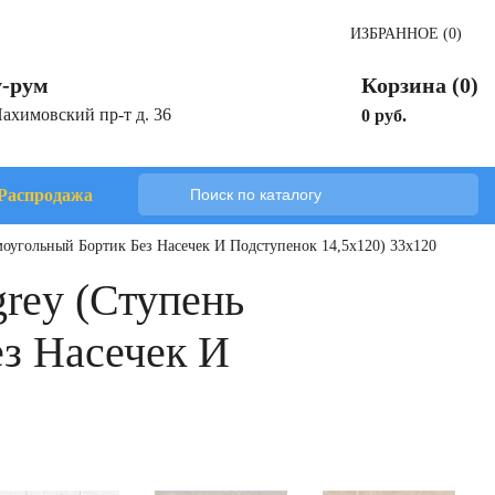
ИЗБРАННОЕ (0)
-рум
Корзина (0)
Нахимовский пр-т д. 36
0 руб.
Распродажа
ямоугольный Бортик Без Насечек И Подступенок 14,5x120) 33x120
grey (Ступень
з Насечек И