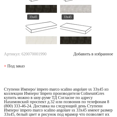
33x45
33x45
Артикул: 620070001990
Добавить в избранное
×
Под заказ
Ступени Имперо/ impero marco scalino angolare sx 33x45 из
коллекции Имперо/ Impero производителя ColiseumGres
купить можно в шоу-руме ТД Согласие по адресу
Нахимовский проспект д.32 или позвонив по телефонам 8
(800) 333-46-24. Доставка на следующий день Ступени
Имперо/ impero marco scalino angolare sx 33x45 имеют размер
33x45, белый цвет и рисунок под мрамор что позволяет их