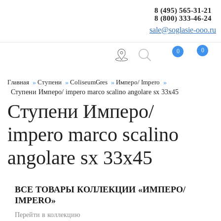
8 (495) 565-31-21
8 (800) 333-46-24
sale@soglasie-ooo.ru
0
0
Главная
Ступени
ColiseumGres
Имперо/ Impero
Ступени Имперо/ impero marco scalino angolare sx 33x45
Ступени Имперо/
impero marco scalino
angolare sx 33x45
ВСЕ ТОВАРЫ КОЛЛЕКЦИИ «ИМПЕРО/
IMPERO»
Перейти в коллекцию