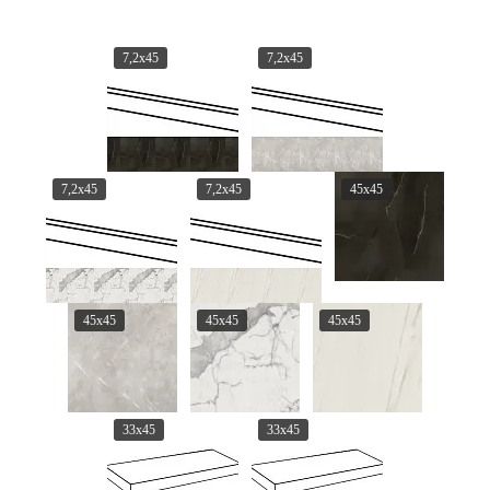
7,2x45
7,2x45
7,2x45
7,2x45
45x45
45x45
45x45
45x45
33x45
33x45