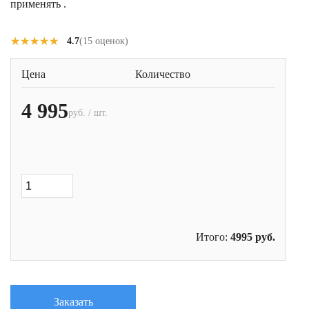
применять .
★★★★★
★★★★★
4.7
(15 оценок)
Цена
Количество
4 995
руб. / шт.
Итого:
4995
руб.
Заказать