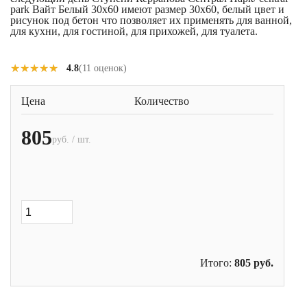
park Вайт Белый 30x60 имеют размер 30x60, белый цвет и
рисунок под бетон что позволяет их применять для ванной,
для кухни, для гостиной, для прихожей, для туалета.
★★★★★
★★★★★
4.8
(11 оценок)
Цена
Количество
805
руб. / шт.
Итого:
805
руб.