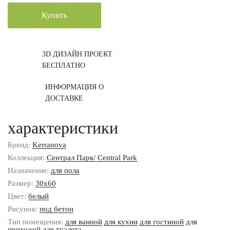
Купить
3D ДИЗАЙН ПРОЕКТ
БЕСПЛАТНО
ИНФОРМАЦИЯ О
ДОСТАВКЕ
характеристики
Бренд:
Kerranova
Коллекция:
Сентрал Парк/ Central Park
Назначение:
для пола
Размер:
30x60
Цвет:
белый
Рисунок:
под бетон
Тип помещения:
для ванной
для кухни
для гостиной
для
прихожей
для туалета