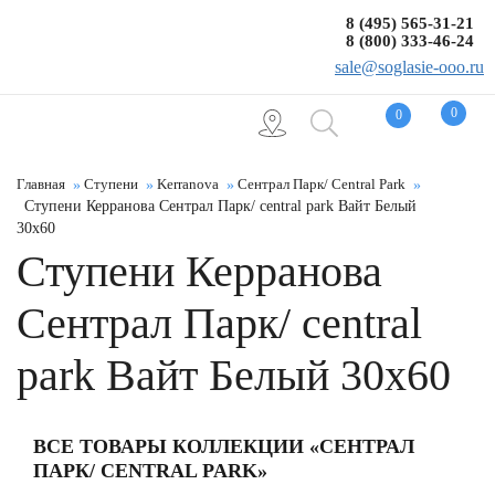
8 (495) 565-31-21
8 (800) 333-46-24
sale@soglasie-ooo.ru
0
0
Главная
Ступени
Kerranova
Сентрал Парк/ Central Park
Ступени Керранова Сентрал Парк/ central park Вайт Белый
30x60
Ступени Керранова
Сентрал Парк/ central
park Вайт Белый 30x60
ВСЕ ТОВАРЫ КОЛЛЕКЦИИ «СЕНТРАЛ
ПАРК/ CENTRAL PARK»