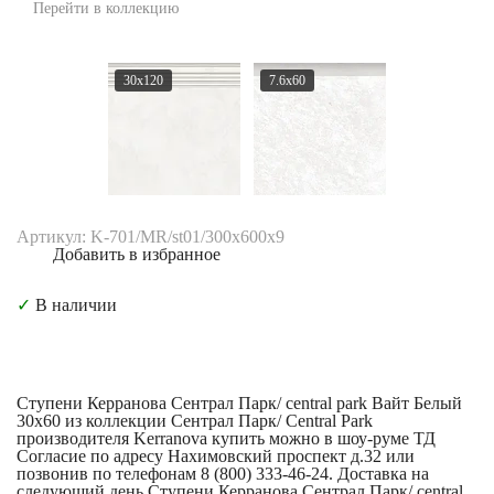
Перейти в коллекцию
30x120
7.6x60
Артикул: K-701/MR/st01/300x600x9
Добавить в избранное
✓
В наличии
Ступени Керранова Сентрал Парк/ central park Вайт Белый
30x60 из коллекции Сентрал Парк/ Central Park
производителя Kerranova купить можно в шоу-руме ТД
Согласие по адресу Нахимовский проспект д.32 или
позвонив по телефонам 8 (800) 333-46-24. Доставка на
следующий день Ступени Керранова Сентрал Парк/ central