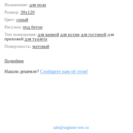
Назначение:
для пола
Размер:
30x120
Цвет:
серый
Рисунок:
под бетон
Тип помещения:
для ванной
для кухни
для гостиной
для
прихожей
для туалета
Поверхность:
матовый
Подробнее
Нашли дешевле?
Сообщите нам об этом!
Наши контакты
8 (800) 333-46-24
Бесплатно по России
sale@soglasie-ooo.ru