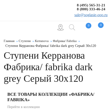
8 (495) 565-31-21
8 (800) 333-46-24
sale@soglasie-ooo.ru
0
0
Главная
Ступени
Kerranova
Фабрика/ Fabrika
Ступени Керранова Фабрика/ fabrika dark grey Серый 30x120
Ступени Керранова
Фабрика/ fabrika dark
grey Серый 30x120
ВСЕ ТОВАРЫ КОЛЛЕКЦИИ «ФАБРИКА/
FABRIKA»
Перейти в коллекцию