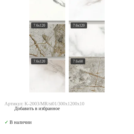
7.6x120
7.6x120
7.6x120
7.6x60
Артикул: K-2003/MR/st01/300x1200x10
Добавить в избранное
✓
В наличии