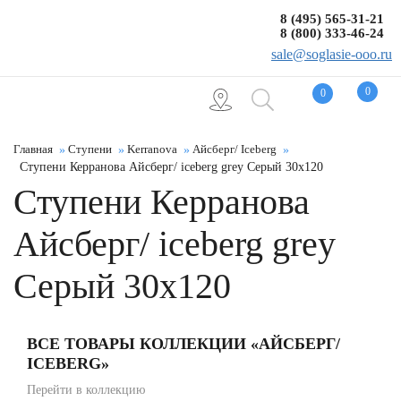
8 (495) 565-31-21
8 (800) 333-46-24
sale@soglasie-ooo.ru
0
0
Главная
Ступени
Kerranova
Айсберг/ Iceberg
Ступени Керранова Айсберг/ iceberg grey Серый 30x120
Ступени Керранова
Айсберг/ iceberg grey
Серый 30x120
ВСЕ ТОВАРЫ КОЛЛЕКЦИИ «АЙСБЕРГ/
ICEBERG»
Перейти в коллекцию