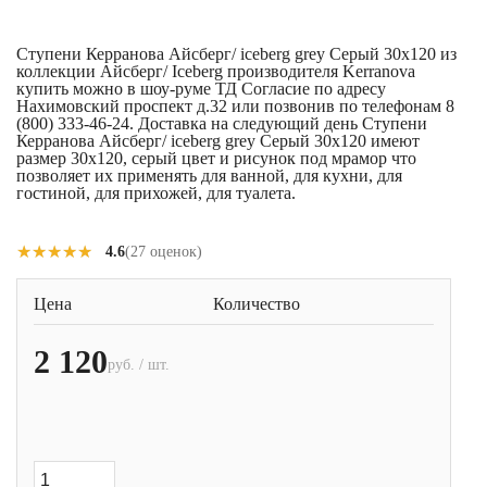
Ступени Керранова Айсберг/ iceberg grey Серый 30x120 из
коллекции Айсберг/ Iceberg производителя Kerranova
купить можно в шоу-руме ТД Согласие по адресу
Нахимовский проспект д.32 или позвонив по телефонам 8
(800) 333-46-24. Доставка на следующий день Ступени
Керранова Айсберг/ iceberg grey Серый 30x120 имеют
размер 30x120, серый цвет и рисунок под мрамор что
позволяет их применять для ванной, для кухни, для
гостиной, для прихожей, для туалета.
★★★★★
★★★★★
4.6
(27 оценок)
Цена
Количество
2 120
руб. / шт.