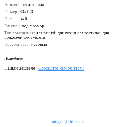
Назначение:
для пола
Размер:
30x120
Цвет:
серый
Рисунок:
под мрамор
Тип помещения:
для ванной
для кухни
для гостиной
для
прихожей
для туалета
Поверхность:
матовый
Подробнее
Нашли дешевле?
Сообщите нам об этом!
Наши контакты
8 (800) 333-46-24
Бесплатно по России
sale@soglasie-ooo.ru