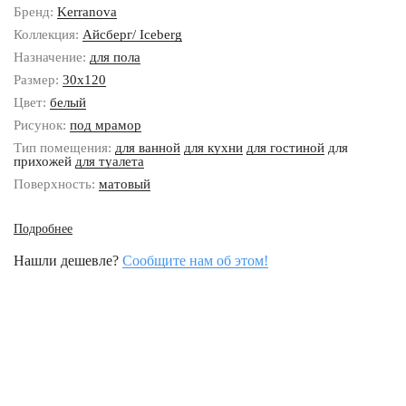
Бренд:
Kerranova
Коллекция:
Айсберг/ Iceberg
Назначение:
для пола
Размер:
30x120
Цвет:
белый
Рисунок:
под мрамор
Тип помещения:
для ванной
для кухни
для гостиной
для
прихожей
для туалета
Поверхность:
матовый
Подробнее
Нашли дешевле?
Сообщите нам об этом!
Наши контакты