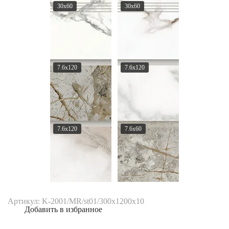
30x60
30x60
7.6x120
7.6x120
7.6x120
7.6x60
Артикул: K-2001/MR/st01/300x1200x10
Добавить в избранное