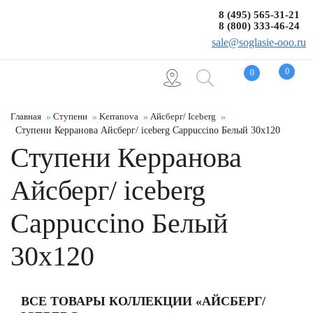
8 (495) 565-31-21
8 (800) 333-46-24
sale@soglasie-ooo.ru
0
0
Главная
Ступени
Kerranova
Айсберг/ Iceberg
Ступени Керранова Айсберг/ iceberg Сappuccino Белый 30x120
Ступени Керранова
Айсберг/ iceberg
Сappuccino Белый
30x120
ВСЕ ТОВАРЫ КОЛЛЕКЦИИ «АЙСБЕРГ/