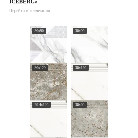
ICEBERG»
Перейти в коллекцию
30х90
30х90
30x120
30x120
29.4x120
30x60