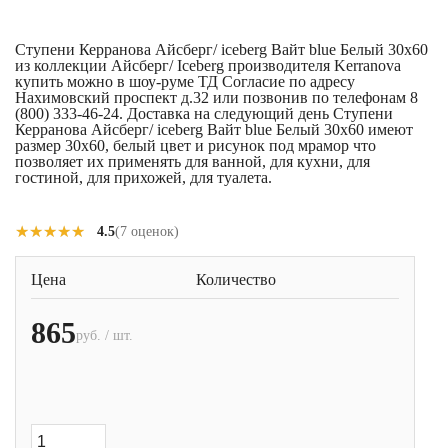
Ступени Керранова Айсберг/ iceberg Вайт blue Белый 30x60
из коллекции Айсберг/ Iceberg производителя Kerranova
купить можно в шоу-руме ТД Согласие по адресу
Нахимовский проспект д.32 или позвонив по телефонам 8
(800) 333-46-24. Доставка на следующий день Ступени
Керранова Айсберг/ iceberg Вайт blue Белый 30x60 имеют
размер 30x60, белый цвет и рисунок под мрамор что
позволяет их применять для ванной, для кухни, для
гостиной, для прихожей, для туалета.
★★★★★
★★★★★
4.5
(7 оценок)
Цена
Количество
865
руб. / шт.