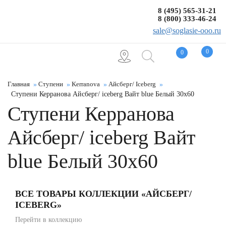
8 (495) 565-31-21
8 (800) 333-46-24
sale@soglasie-ooo.ru
0
0
Главная
Ступени
Kerranova
Айсберг/ Iceberg
Ступени Керранова Айсберг/ iceberg Вайт blue Белый 30x60
Ступени Керранова
Айсберг/ iceberg Вайт
blue Белый 30x60
ВСЕ ТОВАРЫ КОЛЛЕКЦИИ «АЙСБЕРГ/
ICEBERG»
Перейти в коллекцию