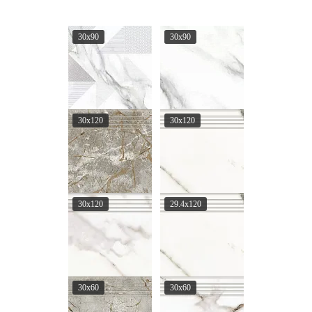
30х90
30х90
30x120
30x120
30x120
29.4x120
30x60
30x60