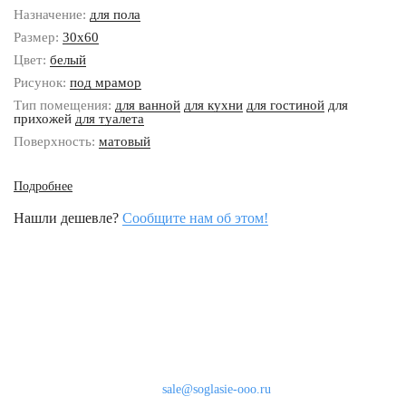
Назначение:
для пола
Размер:
30x60
Цвет:
белый
Рисунок:
под мрамор
Тип помещения:
для ванной
для кухни
для гостиной
для
прихожей
для туалета
Поверхность:
матовый
Подробнее
Нашли дешевле?
Сообщите нам об этом!
Наши контакты
8 (800) 333-46-24
Бесплатно по России
sale@soglasie-ooo.ru