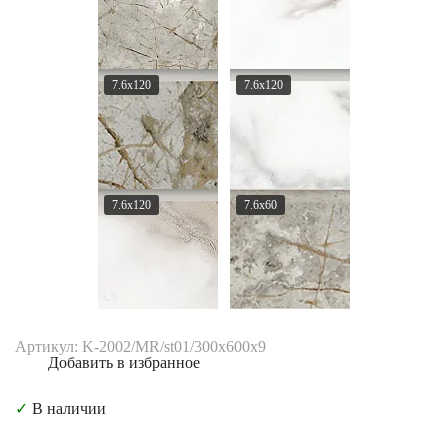
7.6x120
7.6x120
7.6x120
7.6x60
Артикул: K-2002/MR/st01/300x600x9
Добавить в избранное
✓
В наличии