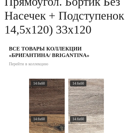
Прямоугол. Бортик Без
Насечек + Подступенок
14,5x120) 33x120
ВСЕ ТОВАРЫ КОЛЛЕКЦИИ
«БРИГАНТИНА/ BRIGANTINA»
Перейти в коллекцию
14.6x60
14.6x60
14.6x60
14.6x60