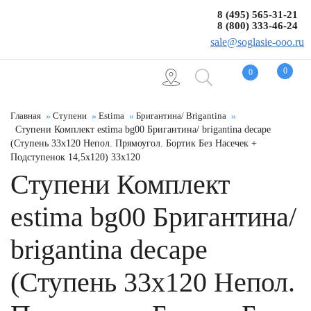
8 (495) 565-31-21
8 (800) 333-46-24
sale@soglasie-ooo.ru
0
0
Главная
Ступени
Estima
Бригантина/ Brigantina
Ступени Комплект estima bg00 Бригантина/ brigantina decape
(Ступень 33x120 Непол. Прямоугол. Бортик Без Насечек +
Подступенок 14,5x120) 33x120
Ступени Комплект
estima bg00 Бригантина/
brigantina decape
(Ступень 33x120 Непол.