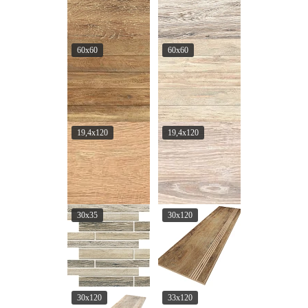
60x60
60x60
19,4x120
19,4x120
30x35
30x120
30x120
33x120