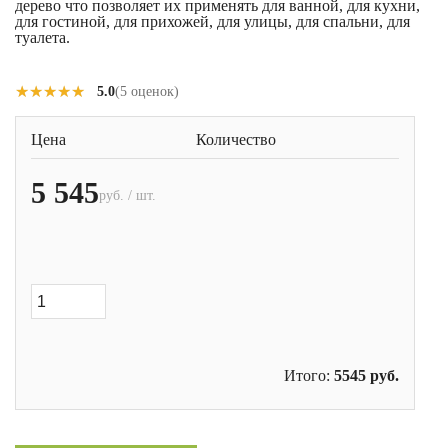
дерево что позволяет их применять для ванной, для кухни,
для гостиной, для прихожей, для улицы, для спальни, для
туалета.
★★★★★
★★★★★
5.0
(5 оценок)
Цена
Количество
5 545
руб. / шт.
Итого:
5545
руб.