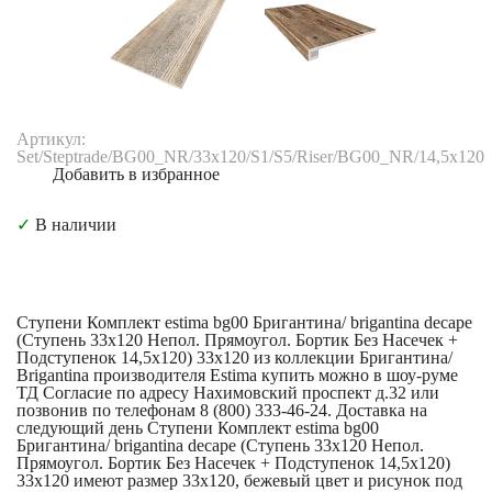
Артикул:
Set/Steptrade/BG00_NR/33x120/S1/S5/Riser/BG00_NR/14,5x120
Добавить в избранное
✓
В наличии
Ступени Комплект estima bg00 Бригантина/ brigantina decape
(Ступень 33x120 Непол. Прямоугол. Бортик Без Насечек +
Подступенок 14,5x120) 33x120 из коллекции Бригантина/
Brigantina производителя Estima купить можно в шоу-руме
ТД Согласие по адресу Нахимовский проспект д.32 или
позвонив по телефонам 8 (800) 333-46-24. Доставка на
следующий день Ступени Комплект estima bg00
Бригантина/ brigantina decape (Ступень 33x120 Непол.
Прямоугол. Бортик Без Насечек + Подступенок 14,5x120)
33x120 имеют размер 33x120, бежевый цвет и рисунок под