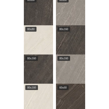
80x80
80x80
80x80
80x160
80x160
80x160
80x160
60x60