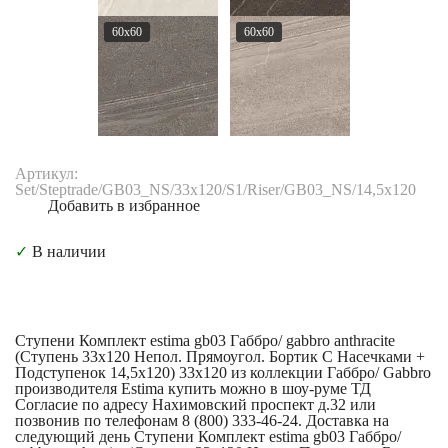
60x60
60x60
Артикул:
Set/Steptrade/GB03_NS/33x120/S1/Riser/GB03_NS/14,5x120
Добавить в избранное
✓
В наличии
Ступени Комплект estima gb03 Габбро/ gabbro anthracite
(Ступень 33x120 Непол. Прямоугол. Бортик С Насечками +
Подступенок 14,5x120) 33x120 из коллекции Габбро/ Gabbro
производителя Estima купить можно в шоу-руме ТД
Согласие по адресу Нахимовский проспект д.32 или
позвонив по телефонам 8 (800) 333-46-24. Доставка на
следующий день Ступени Комплект estima gb03 Габбро/