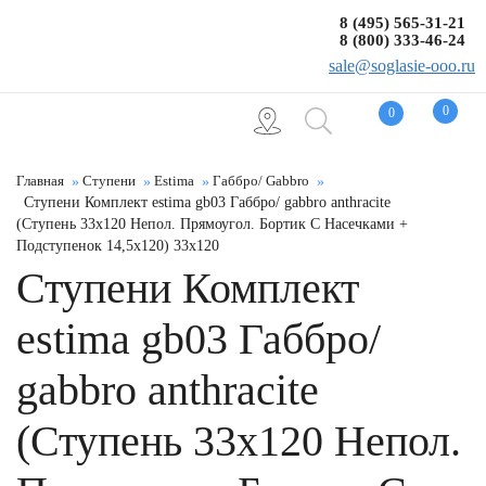
8 (495) 565-31-21
8 (800) 333-46-24
sale@soglasie-ooo.ru
0
0
Главная
Ступени
Estima
Габбро/ Gabbro
Ступени Комплект estima gb03 Габбро/ gabbro anthracite
(Ступень 33x120 Непол. Прямоугол. Бортик С Насечками +
Подступенок 14,5x120) 33x120
Ступени Комплект
estima gb03 Габбро/
gabbro anthracite
(Ступень 33x120 Непол.