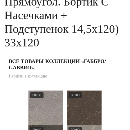
Прямоугол. Бортик С
Насечками +
Подступенок 14,5x120)
33x120
ВСЕ ТОВАРЫ КОЛЛЕКЦИИ «ГАББРО/
GABBRO»
Перейти в коллекцию
60x60
80x80