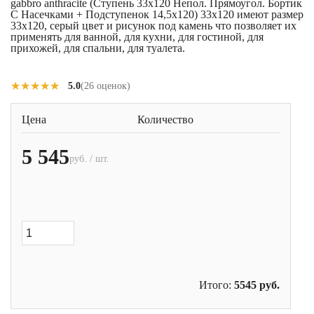
gabbro anthracite (Ступень 33x120 Непол. Прямоугол. Бортик
С Насечками + Подступенок 14,5x120) 33x120 имеют размер
33x120, серый цвет и рисунок под камень что позволяет их
применять для ванной, для кухни, для гостиной, для
прихожей, для спальни, для туалета.
★★★★★
★★★★★
5.0
(26 оценок)
Цена
Количество
5 545
руб. / шт.
Итого:
5545
руб.