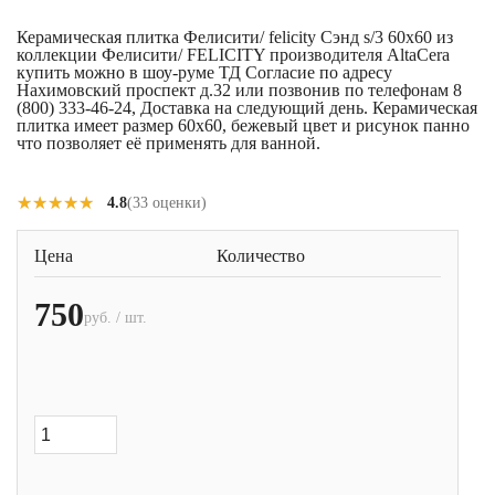
Керамическая плитка Фелисити/ felicity Сэнд s/3 60x60 из
коллекции Фелисити/ FELICITY производителя AltaCera
купить можно в шоу-руме ТД Согласие по адресу
Нахимовский проспект д.32 или позвонив по телефонам 8
(800) 333-46-24, Доставка на следующий день. Керамическая
плитка имеет размер 60x60, бежевый цвет и рисунок панно
что позволяет её применять для ванной.
★★★★★
★★★★★
4.8
(33 оценки)
Цена
Количество
750
руб. / шт.