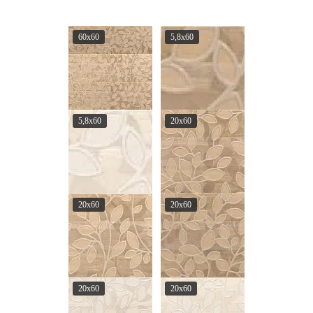
60x60
5,8x60
5,8x60
20x60
20x60
20x60
20x60
20x60