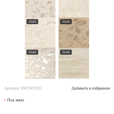
20x60
20x60
20x60
20x60
Артикул: SW11FLT01
Добавить в избранное
×
Под заказ