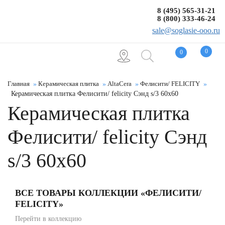
8 (495) 565-31-21
8 (800) 333-46-24
sale@soglasie-ooo.ru
0
0
Главная
Керамическая плитка
AltaCera
Фелисити/ FELICITY
Керамическая плитка Фелисити/ felicity Сэнд s/3 60x60
Керамическая плитка
Фелисити/ felicity Сэнд
s/3 60x60
ВСЕ ТОВАРЫ КОЛЛЕКЦИИ «ФЕЛИСИТИ/
FELICITY»
Перейти в коллекцию