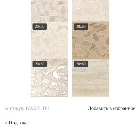
20x60
20x60
20x60
20x60
Артикул: BW0FLT01
Добавить в избранное
×
Под заказ