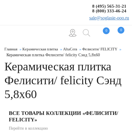
8 (495) 565-31-21
8 (800) 333-46-24
sale@soglasie-ooo.ru
0
0
Главная
Керамическая плитка
AltaCera
Фелисити/ FELICITY
Керамическая плитка Фелисити/ felicity Сэнд 5,8x60
Керамическая плитка
Фелисити/ felicity Сэнд
5,8x60
ВСЕ ТОВАРЫ КОЛЛЕКЦИИ «ФЕЛИСИТИ/
FELICITY»
Перейти в коллекцию