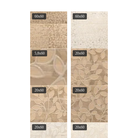
60x60
60x60
5,8x60
20x60
20x60
20x60
20x60
20x60