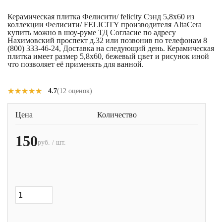
Керамическая плитка Фелисити/ felicity Сэнд 5,8x60 из
коллекции Фелисити/ FELICITY производителя AltaCera
купить можно в шоу-руме ТД Согласие по адресу
Нахимовский проспект д.32 или позвонив по телефонам 8
(800) 333-46-24, Доставка на следующий день. Керамическая
плитка имеет размер 5,8x60, бежевый цвет и рисунок иной
что позволяет её применять для ванной.
★★★★★
★★★★★
4.7
(12 оценок)
Цена
Количество
150
руб. / шт.