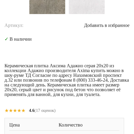
Артикул:
Добавить в избранное
✓
В наличии
Керамическая плитка Аксима Адажио серая 20x20 из
коллекции Адажио производителя Axima купить можно в
шоу-руме ТД Согласие по адресу Нахимовский проспект
д.32 или позвонив по телефонам 8 (800) 333-46-24, Доставка
на следующий день. Керамическая плитка имеет размер
20x20, серый цвет и рисунок под бетон что позволяет её
применять для ванной, для кухни, для туалета.
★★★★★
★★★★★
4.6
(17 оценок)
Цена
Количество