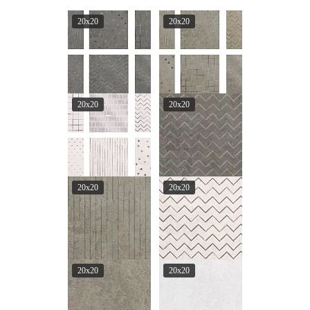
20x20
20x20
20x20
20x20
20x20
20x20
20x20
20x20