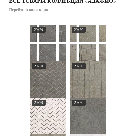
ВСЕ ТОВАРЫ КОЛЛЕКЦИИ «АДАЖИО»
Перейти в коллекцию
20x20
20x20
20x20
20x20
20x20
20x20