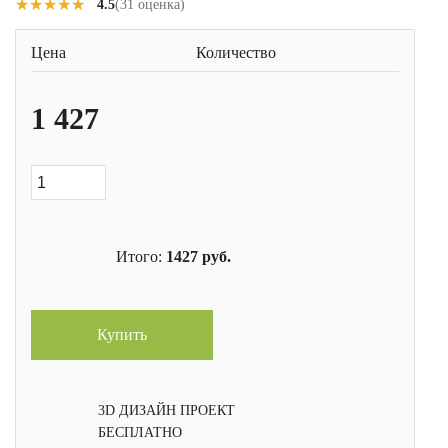
★★★★★
★★★★★
4.5
(31 оценка)
Цена
Количество
1 427
Итого:
1427
руб.
Купить
3D ДИЗАЙН ПРОЕКТ
БЕСПЛАТНО