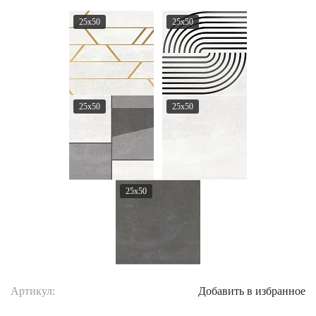
25x50
25x50
25x50
25x50
25x50
Артикул:
Добавить в избранное