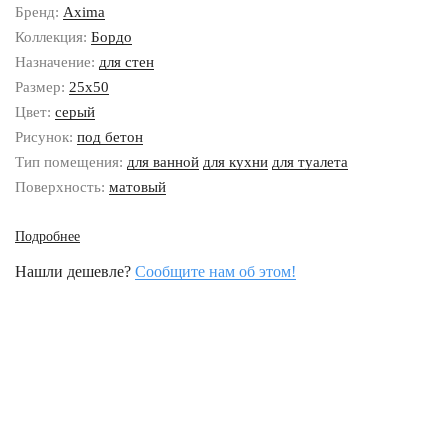
Бренд:
Axima
Коллекция:
Бордо
Назначение:
для стен
Размер:
25x50
Цвет:
серый
Рисунок:
под бетон
Тип помещения:
для ванной
для кухни
для туалета
Поверхность:
матовый
Подробнее
Нашли дешевле?
Сообщите нам об этом!
Наши контакты
8 (800) 333-46-24
Бесплатно по России