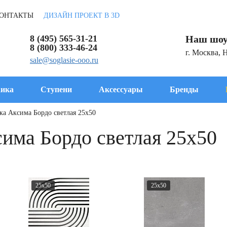
ОНТАКТЫ
ДИЗАЙН ПРОЕКТ В 3D
8 (495) 565-31-21
Наш шоу
8 (800) 333-46-24
г. Москва, 
sale@soglasie-ooo.ru
ика
Ступени
Аксессуары
Бренды
ка Аксима Бордо светлая 25x50
има Бордо светлая 25x50
25x50
25x50