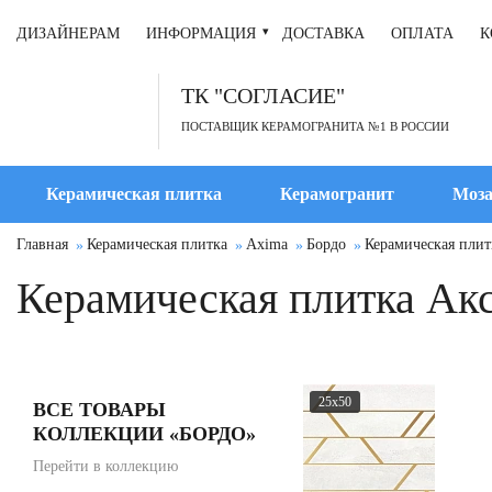
ДИЗАЙНЕРАМ
ИНФОРМАЦИЯ
ДОСТАВКА
ОПЛАТА
К
ТК "СОГЛАСИЕ"
ПОСТАВЩИК КЕРАМОГРАНИТА №1 В РОССИИ
Керамическая плитка
Керамогранит
Моза
Главная
Керамическая плитка
Axima
Бордо
Керамическая плит
Керамическая плитка Акс
25x50
ВСЕ ТОВАРЫ
КОЛЛЕКЦИИ «БОРДО»
Перейти в коллекцию