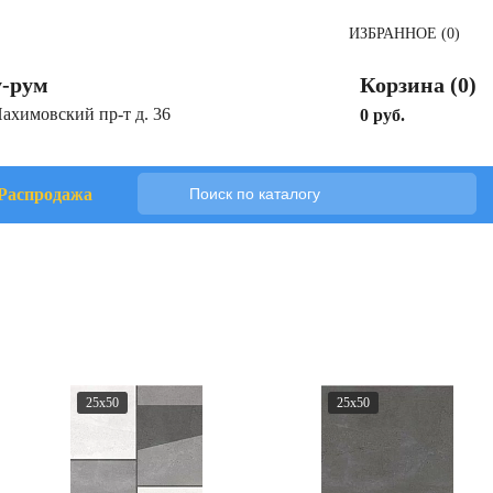
ИЗБРАННОЕ (0)
-рум
Корзина (0)
Нахимовский пр-т д. 36
0 руб.
Распродажа
25x50
25x50