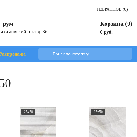
ИЗБРАННОЕ (0)
-рум
Корзина (0)
Нахимовский пр-т д. 36
0 руб.
Распродажа
50
25x50
25x50