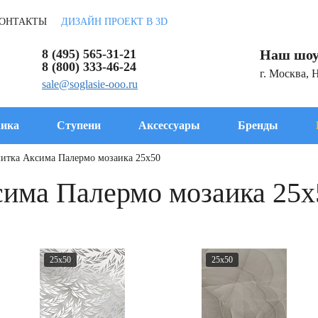
ОНТАКТЫ
ДИЗАЙН ПРОЕКТ В 3D
8 (495) 565-31-21
Наш шоу
8 (800) 333-46-24
г. Москва, 
sale@soglasie-ooo.ru
ика
Ступени
Аксессуары
Бренды
литка Аксима Палермо мозаика 25x50
сима Палермо мозаика 25x
25x50
25x50