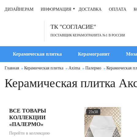
ДИЗАЙНЕРАМ
ИНФОРМАЦИЯ
ДОСТАВКА
ОПЛАТА
К
ТК "СОГЛАСИЕ"
ПОСТАВЩИК КЕРАМОГРАНИТА №1 В РОССИИ
Керамическая плитка
Керамогранит
Моза
Главная
Керамическая плитка
Axima
Палермо
Керамическая п
Керамическая плитка Ак
ВСЕ ТОВАРЫ
25x50
КОЛЛЕКЦИИ
«ПАЛЕРМО»
Перейти в коллекцию