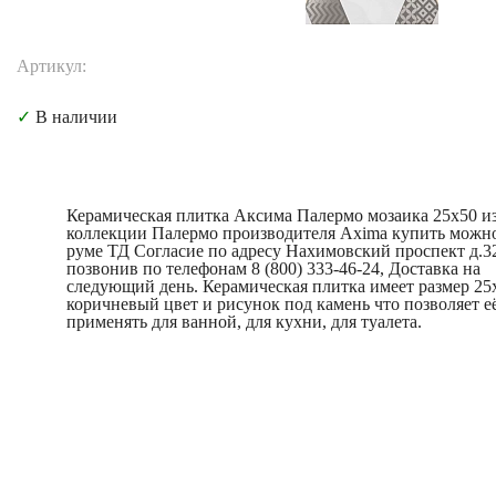
Артикул:
✓
В наличии
Керамическая плитка Аксима Палермо мозаика 25x50 и
коллекции Палермо производителя Axima купить можно
руме ТД Согласие по адресу Нахимовский проспект д.3
позвонив по телефонам 8 (800) 333-46-24, Доставка на
следующий день. Керамическая плитка имеет размер 25
коричневый цвет и рисунок под камень что позволяет е
применять для ванной, для кухни, для туалета.