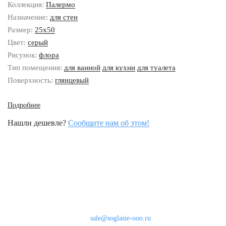
Коллекция:
Палермо
Назначение:
для стен
Размер:
25x50
Цвет:
серый
Рисунок:
флора
Тип помещения:
для ванной
для кухни
для туалета
Поверхность:
глянцевый
Подробнее
Нашли дешевле?
Сообщите нам об этом!
Наши контакты
8 (800) 333-46-24
Бесплатно по России
sale@soglasie-ooo.ru