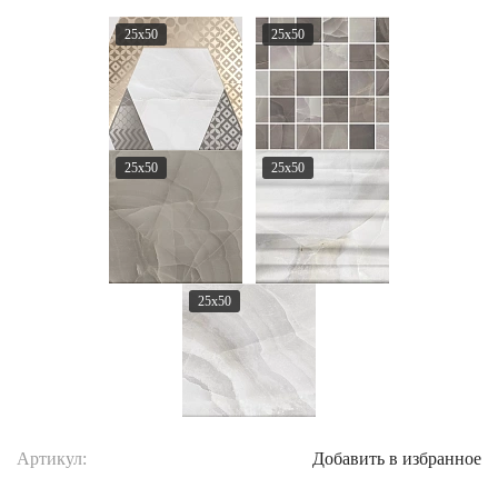
25x50
25x50
25x50
25x50
25x50
Артикул:
Добавить в избранное