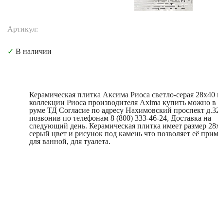
Артикул:
✓
В наличии
Керамическая плитка Аксима Риоса светло-серая 28x40 
коллекции Риоса производителя Axima купить можно в
руме ТД Согласие по адресу Нахимовский проспект д.3
позвонив по телефонам 8 (800) 333-46-24, Доставка на
следующий день. Керамическая плитка имеет размер 28
серый цвет и рисунок под камень что позволяет её при
для ванной, для туалета.