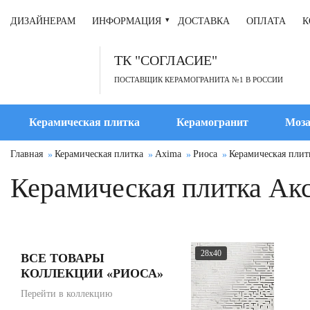
ДИЗАЙНЕРАМ
ИНФОРМАЦИЯ
ДОСТАВКА
ОПЛАТА
К
ТК "СОГЛАСИЕ"
ПОСТАВЩИК КЕРАМОГРАНИТА №1 В РОССИИ
Керамическая плитка
Керамогранит
Моза
Главная
Керамическая плитка
Axima
Риоса
Керамическая плит
Керамическая плитка Акс
28x40
ВСЕ ТОВАРЫ
КОЛЛЕКЦИИ «РИОСА»
Перейти в коллекцию