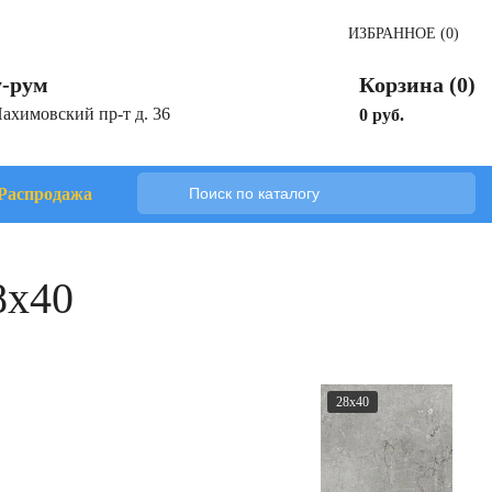
ИЗБРАННОЕ (0)
-рум
Корзина (0)
Нахимовский пр-т д. 36
0 руб.
Распродажа
8x40
28x40