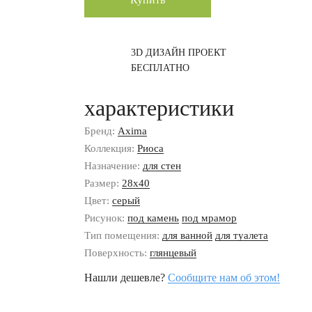
3D ДИЗАЙН ПРОЕКТ
БЕСПЛАТНО
характеристики
Бренд:
Axima
Коллекция:
Риоса
Назначение:
для стен
Размер:
28x40
Цвет:
серый
Рисунок:
под камень
под мрамор
Тип помещения:
для ванной
для туалета
Поверхность:
глянцевый
Нашли дешевле?
Сообщите нам об этом!