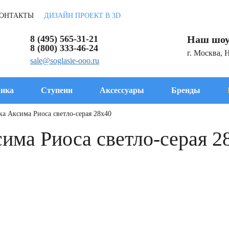
ОНТАКТЫ
ДИЗАЙН ПРОЕКТ В 3D
8 (495) 565-31-21
Наш шоу
8 (800) 333-46-24
г. Москва, 
sale@soglasie-ooo.ru
ика
Ступени
Аксессуары
Бренды
ка Аксима Риоса светло-серая 28x40
има Риоса светло-серая 2