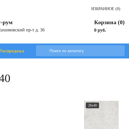
ИЗБРАННОЕ (0)
-рум
Корзина (0)
Нахимовский пр-т д. 36
0 руб.
Распродажа
40
28x40