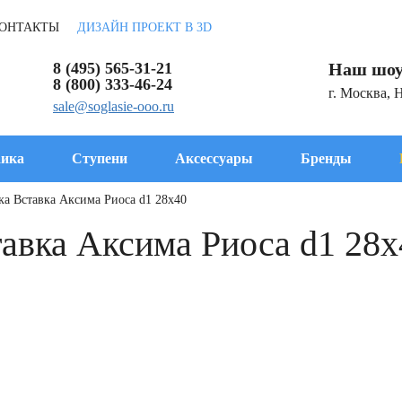
ОНТАКТЫ
ДИЗАЙН ПРОЕКТ В 3D
8 (495) 565-31-21
Наш шоу
8 (800) 333-46-24
г. Москва, 
sale@soglasie-ooo.ru
ика
Ступени
Аксессуары
Бренды
ка Вставка Аксима Риоса d1 28x40
авка Аксима Риоса d1 28x