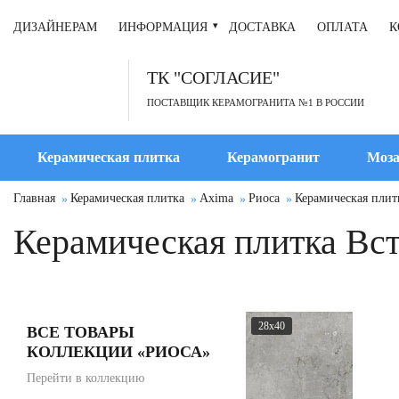
ДИЗАЙНЕРАМ
ИНФОРМАЦИЯ
ДОСТАВКА
ОПЛАТА
К
ТК "СОГЛАСИЕ"
ПОСТАВЩИК КЕРАМОГРАНИТА №1 В РОССИИ
Керамическая плитка
Керамогранит
Моза
Главная
Керамическая плитка
Axima
Риоса
Керамическая плит
Керамическая плитка Вст
28x40
ВСЕ ТОВАРЫ
КОЛЛЕКЦИИ «РИОСА»
Перейти в коллекцию