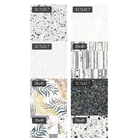
32.7x32.7
32.7x32.7
32.7x32.7
28x40
28x40
32.7x32.7
28x40
28x40