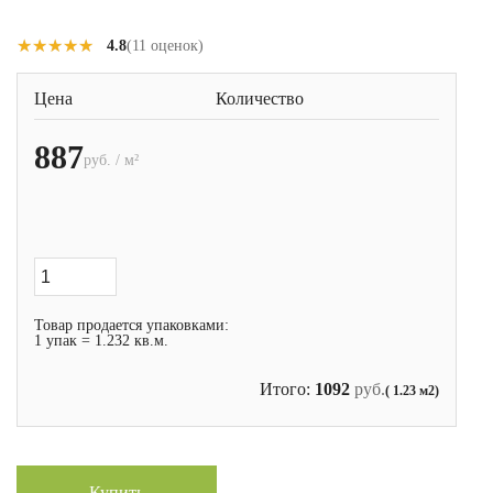
★★★★★
★★★★★
4.8
(11 оценок)
Цена
Количество
887
руб. / м²
Товар продается упаковками:
1 упак = 1.232 кв.м.
Итого:
1092
руб.
( 1.23 м2)
Купить