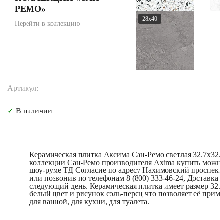
РЕМО»
28x40
Перейти в коллекцию
Артикул:
✓
В наличии
Керамическая плитка Аксима Сан-Ремо светлая 32.7x32.
коллекции Сан-Ремо производителя Axima купить можн
шоу-руме ТД Согласие по адресу Нахимовский проспект
или позвонив по телефонам 8 (800) 333-46-24, Доставка
следующий день. Керамическая плитка имеет размер 32.
белый цвет и рисунок соль-перец что позволяет её при
для ванной, для кухни, для туалета.