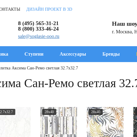
ОНТАКТЫ
ДИЗАЙН ПРОЕКТ В 3D
8 (495) 565-31-21
Наш шоу
8 (800) 333-46-24
г. Москва, 
sale@soglasie-ooo.ru
ика
Ступени
Аксессуары
Бренды
литка Аксима Сан-Ремо светлая 32.7x32.7
има Сан-Ремо светлая 32.
2.7x32.7
28x40
28x40