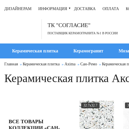
ДИЗАЙНЕРАМ
ИНФОРМАЦИЯ
ДОСТАВКА
ОПЛАТА
К
ТК "СОГЛАСИЕ"
ПОСТАВЩИК КЕРАМОГРАНИТА №1 В РОССИИ
Керамическая плитка
Керамогранит
Моза
Главная
Керамическая плитка
Axima
Сан-Ремо
Керамическая п
Керамическая плитка Акс
32.7x32.7
3
ВСЕ ТОВАРЫ
КОЛЛЕКЦИИ «САН-