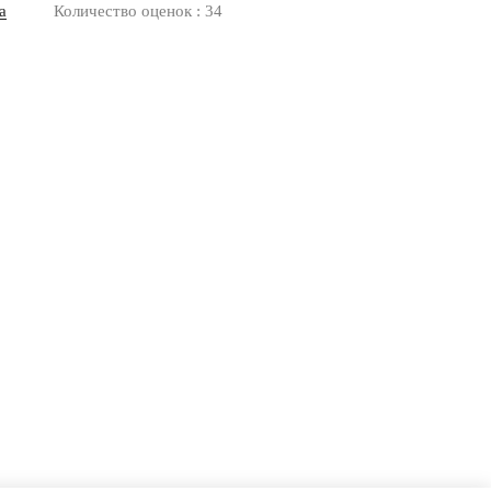
а
Количество оценок : 34
Оплата
Доставка
Дизайнерам