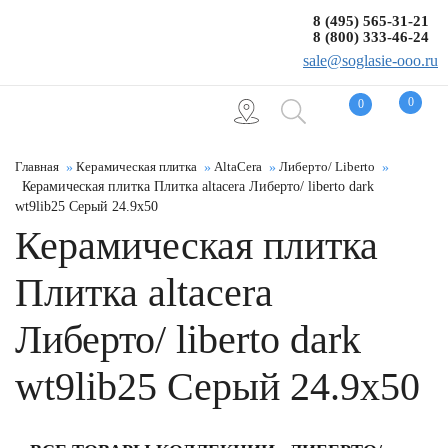
8 (495) 565-31-21
8 (800) 333-46-24
sale@soglasie-ooo.ru
0
0
Главная
Керамическая плитка
AltaCera
Либерто/ Liberto
Керамическая плитка Плитка altacera Либерто/ liberto dark
wt9lib25 Серый 24.9x50
Керамическая плитка
Плитка altacera
Либерто/ liberto dark
wt9lib25 Серый 24.9x50