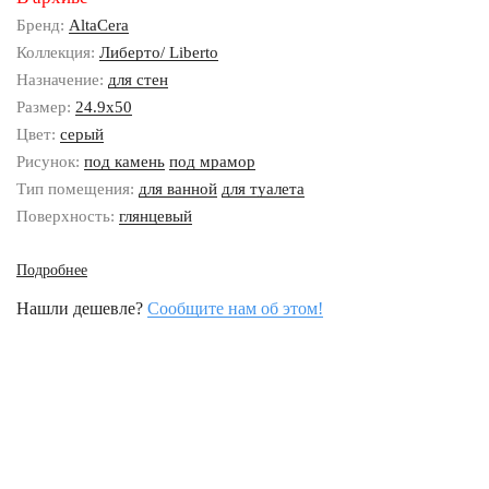
Бренд:
AltaCera
Коллекция:
Либерто/ Liberto
Назначение:
для стен
Размер:
24.9x50
Цвет:
серый
Рисунок:
под камень
под мрамор
Тип помещения:
для ванной
для туалета
Поверхность:
глянцевый
Подробнее
Нашли дешевле?
Сообщите нам об этом!
Наши контакты
8 (800) 333-46-24
Бесплатно по России