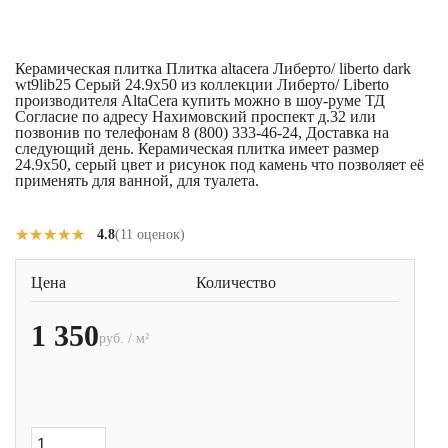
Керамическая плитка Плитка altacera Либерто/ liberto dark
wt9lib25 Серый 24.9x50 из коллекции Либерто/ Liberto
производителя AltaCera купить можно в шоу-руме ТД
Согласие по адресу Нахимовский проспект д.32 или
позвонив по телефонам 8 (800) 333-46-24, Доставка на
следующий день. Керамическая плитка имеет размер
24.9x50, серый цвет и рисунок под камень что позволяет её
применять для ванной, для туалета.
★★★★★
★★★★★
4.8
(11 оценок)
Цена
Количество
1 350
руб. / м²