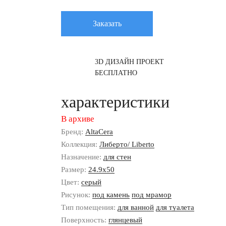
Заказать
3D ДИЗАЙН ПРОЕКТ
БЕСПЛАТНО
характеристики
В архиве
Бренд:
AltaCera
Коллекция:
Либерто/ Liberto
Назначение:
для стен
Размер:
24.9x50
Цвет:
серый
Рисунок:
под камень
под мрамор
Тип помещения:
для ванной
для туалета
Поверхность:
глянцевый