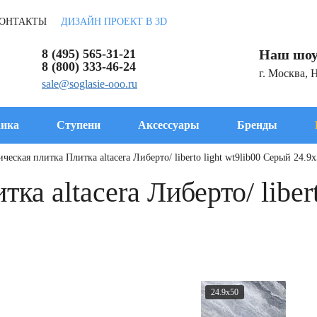
ОНТАКТЫ
ДИЗАЙН ПРОЕКТ В 3D
8 (495) 565-31-21
Наш шоу
8 (800) 333-46-24
г. Москва, 
sale@soglasie-ooo.ru
ика
Ступени
Аксессуары
Бренды
ческая плитка Плитка altacera Либерто/ liberto light wt9lib00 Серый 24.9
а altacera Либерто/ libert
24.9x50