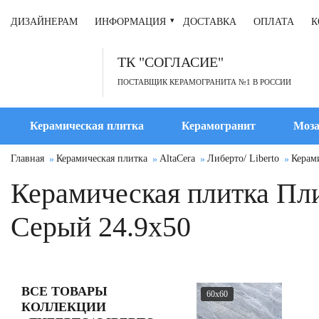
ДИЗАЙНЕРАМ
ИНФОРМАЦИЯ
ДОСТАВКА
ОПЛАТА
К
ТК "СОГЛАСИЕ"
ПОСТАВЩИК КЕРАМОГРАНИТА №1 В РОССИИ
Керамическая плитка
Керамогранит
Моза
Главная
Керамическая плитка
AltaCera
Либерто/ Liberto
Керами
Керамическая плитка Плитк
Серый 24.9x50
ВСЕ ТОВАРЫ
60x60
КОЛЛЕКЦИИ