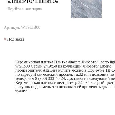
«ЛИБЕРТО/ LIBERTO»
Перейти в коллекцию
Артикул: WT9LIB00
×
Под заказ
Керамическая плитка Плитка altacera Либерто/ liberto lig
wt9lib00 Серый 24.9x50 из коллекции Либерто/ Liberto
производителя AltaCera купить можно в шоу-руме ТД С
по адресу Нахимовский проспект д.32 или позвонив по
телефонам 8 (800) 333-46-24, Доставка на следующий де
Керамическая плитка имеет размер 24.9x50, серый цвет 
рисунок под камень что позволяет её применять для ван
туалета.