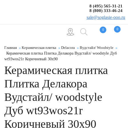
8 (495) 565-31-21
8 (800) 333-46-24
sale@soglasie-ooo.ru
0
0
Главная
Керамическая плитка
Delacora
Вудстайл/ Woodstyle
Керамическая плитка Плитка Делакора Вудстайл/ woodstyle Дуб
wt93wos21r Коричневый 30x90
Керамическая плитка
Плитка Делакора
Вудстайл/ woodstyle
Дуб wt93wos21r
Коричневый 30x90