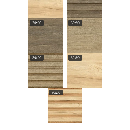
30x90
30x90
30x90
30x90
30x90