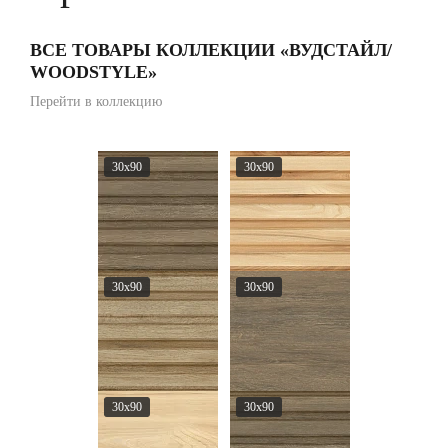
ВСЕ ТОВАРЫ КОЛЛЕКЦИИ «ВУДСТАЙЛ/
WOODSTYLE»
Перейти в коллекцию
30x90
30x90
30x90
30x90
30x90
30x90