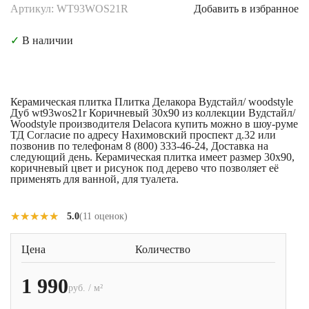
Артикул: WT93WOS21R
Добавить в избранное
✓
В наличии
Керамическая плитка Плитка Делакора Вудстайл/ woodstyle
Дуб wt93wos21r Коричневый 30x90 из коллекции Вудстайл/
Woodstyle производителя Delacora купить можно в шоу-руме
ТД Согласие по адресу Нахимовский проспект д.32 или
позвонив по телефонам 8 (800) 333-46-24, Доставка на
следующий день. Керамическая плитка имеет размер 30x90,
коричневый цвет и рисунок под дерево что позволяет её
применять для ванной, для туалета.
★★★★★
★★★★★
5.0
(11 оценок)
Цена
Количество
1 990
руб. / м²