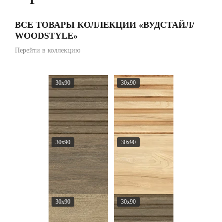
ВСЕ ТОВАРЫ КОЛЛЕКЦИИ «ВУДСТАЙЛ/
WOODSTYLE»
Перейти в коллекцию
30x90
30x90
30x90
30x90
30x90
30x90