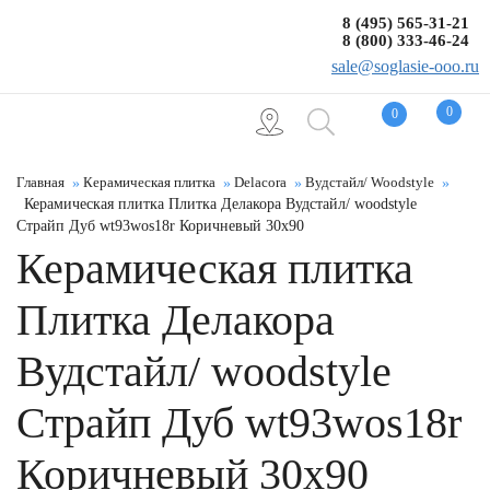
8 (495) 565-31-21
8 (800) 333-46-24
sale@soglasie-ooo.ru
0
0
Главная
Керамическая плитка
Delacora
Вудстайл/ Woodstyle
Керамическая плитка Плитка Делакора Вудстайл/ woodstyle
Страйп Дуб wt93wos18r Коричневый 30x90
Керамическая плитка
Плитка Делакора
Вудстайл/ woodstyle
Страйп Дуб wt93wos18r
Коричневый 30x90