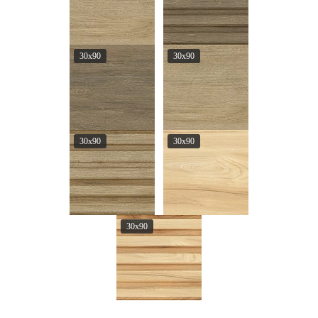
30x90
30x90
30x90
30x90
30x90