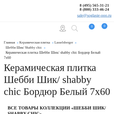
8 (495) 565-31-21
8 (800) 333-46-24
sale@soglasie-ooo.ru
0
0
Главная
Керамическая плитка
Lasselsberger
Шебби Шик/ Shabby chic
Керамическая плитка Шебби Шик/ shabby chic Бордюр Белый
7x60
Керамическая плитка
Шебби Шик/ shabby
chic Бордюр Белый 7x60
ВСЕ ТОВАРЫ КОЛЛЕКЦИИ «ШЕББИ ШИК/
SHABBY CHIC»