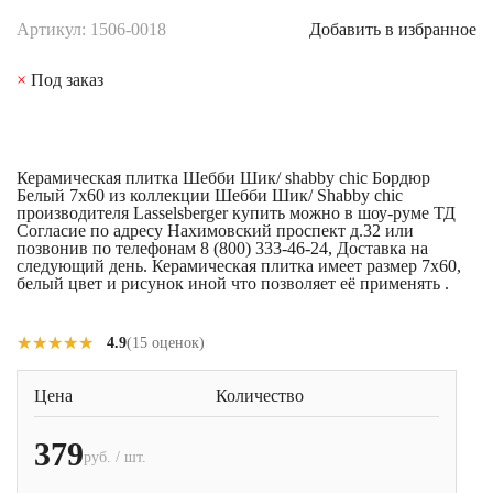
Артикул: 1506-0018
Добавить в избранное
×
Под заказ
Керамическая плитка Шебби Шик/ shabby chic Бордюр
Белый 7x60 из коллекции Шебби Шик/ Shabby chic
производителя Lasselsberger купить можно в шоу-руме ТД
Согласие по адресу Нахимовский проспект д.32 или
позвонив по телефонам 8 (800) 333-46-24, Доставка на
следующий день. Керамическая плитка имеет размер 7x60,
белый цвет и рисунок иной что позволяет её применять .
★★★★★
★★★★★
4.9
(15 оценок)
Цена
Количество
379
руб. / шт.