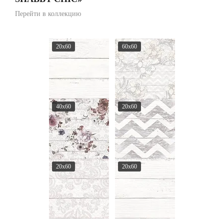
Перейти в коллекцию
20x60
60x60
40x60
20x60
20x60
20x60