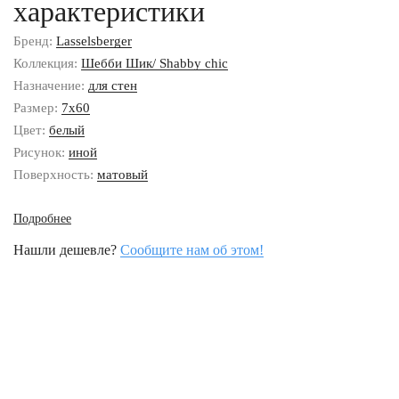
характеристики
Бренд:
Lasselsberger
Коллекция:
Шебби Шик/ Shabby chic
Назначение:
для стен
Размер:
7x60
Цвет:
белый
Рисунок:
иной
Поверхность:
матовый
Подробнее
Нашли дешевле?
Сообщите нам об этом!
Наши контакты
8 (800) 333-46-24
Бесплатно по России