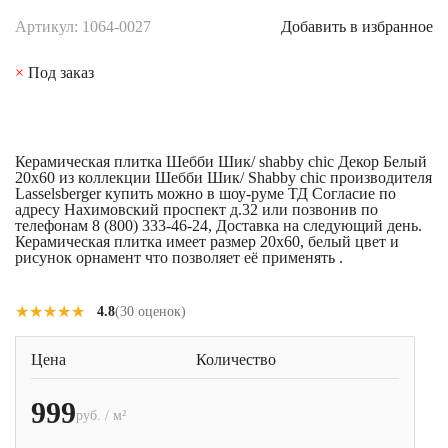
Артикул: 1064-0027
Добавить в избранное
×
Под заказ
Керамическая плитка Шебби Шик/ shabby chic Декор Белый
20x60 из коллекции Шебби Шик/ Shabby chic производителя
Lasselsberger купить можно в шоу-руме ТД Согласие по
адресу Нахимовский проспект д.32 или позвонив по
телефонам 8 (800) 333-46-24, Доставка на следующий день.
Керамическая плитка имеет размер 20x60, белый цвет и
рисунок орнамент что позволяет её применять .
★★★★★
★★★★★
4.8
(30 оценок)
Цена
Количество
999
руб. / м²