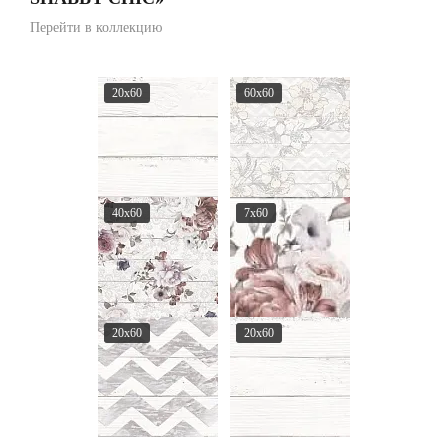
Перейти в коллекцию
20x60
60x60
40x60
7x60
20x60
20x60