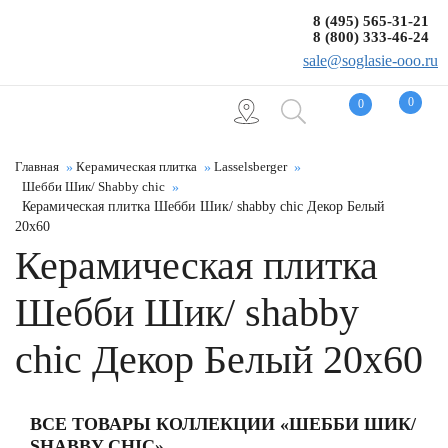
8 (495) 565-31-21
8 (800) 333-46-24
sale@soglasie-ooo.ru
0
0
Главная
Керамическая плитка
Lasselsberger
Шебби Шик/ Shabby chic
Керамическая плитка Шебби Шик/ shabby chic Декор Белый
20x60
Керамическая плитка
Шебби Шик/ shabby
chic Декор Белый 20x60
ВСЕ ТОВАРЫ КОЛЛЕКЦИИ «ШЕББИ ШИК/
SHABBY CHIC»