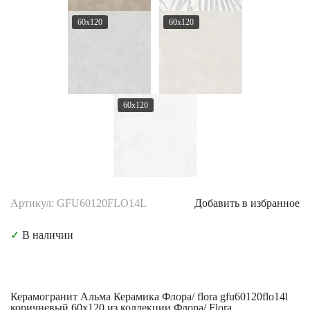
60x120
60x120
60x120
Артикул: GFU60120FLO14L
Добавить в избранное
✓
В наличии
Керамогранит Альма Керамика Флора/ flora gfu60120flo14l
коричневый 60x120 из коллекции Флора/ Flora