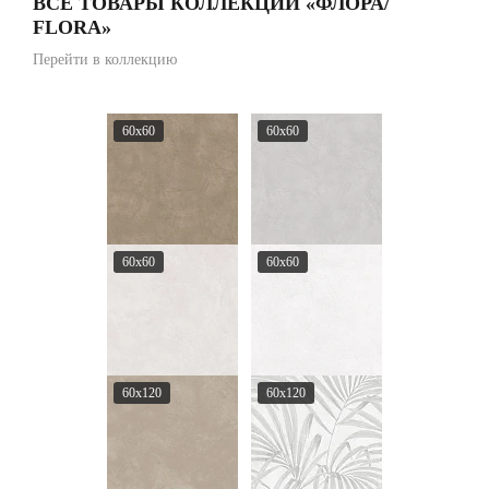
ВСЕ ТОВАРЫ КОЛЛЕКЦИИ «ФЛОРА/
FLORA»
Перейти в коллекцию
60x60
60x60
60x60
60x60
60x120
60x120