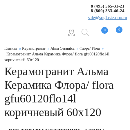
8 (495) 565-31-21
8 (800) 333-46-24
sale@soglasie-ooo.ru
0
0
Главная
Керамогранит
Alma Ceramica
Флора/ Flora
Керамогранит Альма Керамика Флора/ flora gfu60120flo14l
коричневый 60x120
Керамогранит Альма
Керамика Флора/ flora
gfu60120flo14l
коричневый 60x120