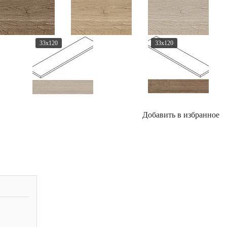
33x120
33x120
Добавить в избранное