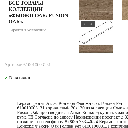
ВСЕ ТОВАРЫ
КОЛЛЕКЦИИ
«ФЬЮЖН ОАК/ FUSION
OAK»
33x120
Перейти в коллекцию
Артикул: 610010003131
✓
В наличии
Керамогранит Атлас Конкорд Фьюжн Оак Голден Рет
610010003131 коричневый 20x120 из коллекции Фьюжн
Fusion Oak производителя Атлас Конкорд купить можно
руме ТД Согласие по адресу Нахимовский проспект д.3
позвонив по телефонам 8 (800) 333-46-24 Керамогранит
Конкорд Фьюжн Оак Голден Рет 610010003131 коричн