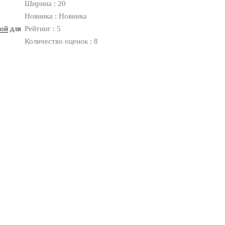
Ширина : 20
Новинка : Новинка
ной
для
Рейтинг : 5
Количество оценок : 8
Оплата
Доставка
Дизайнерам