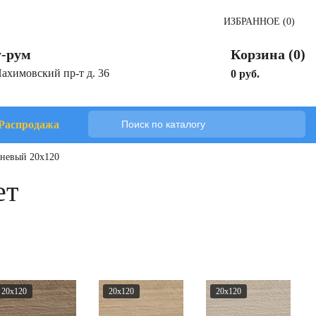
ИЗБРАННОЕ (0)
-рум
Корзина (0)
Нахимовский пр-т д. 36
0 руб.
Распродажа
чневый 20x120
ет
20x120
20x120
20x120