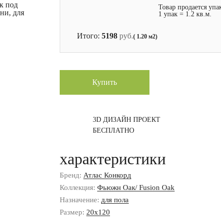
к под
Товар продается упа
ни, для
1 упак = 1.2 кв.м.
Итого:
5198
руб.
( 1.20 м2)
Купить
3D ДИЗАЙН ПРОЕКТ
БЕСПЛАТНО
характеристики
Бренд:
Атлас Конкорд
Коллекция:
Фьюжн Оак/ Fusion Oak
Назначение:
для пола
Размер:
20x120