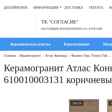
ДИЗАЙНЕРАМ
ИНФОРМАЦИЯ
ДОСТАВКА
ОПЛАТА
К
ТК "СОГЛАСИЕ"
ПОСТАВЩИК КЕРАМОГРАНИТА №1 В РОССИИ
Керамическая плитка
Керамогранит
Моза
Главная
Керамогранит
Атлас Конкорд
Фьюжн Оак/ Fusion Oak
Керамогранит Атлас Кон
610010003131 коричневы
20x120
2