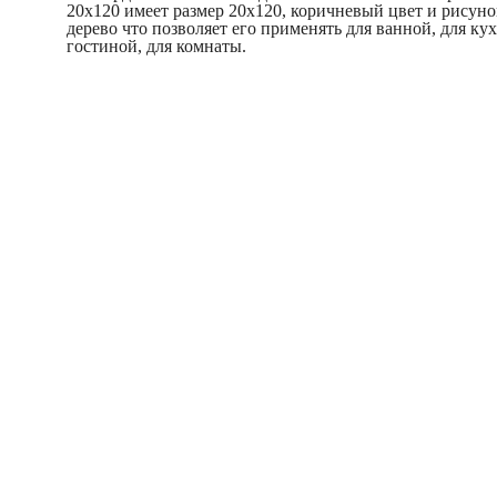
20x120 имеет размер 20x120, коричневый цвет и рисуно
дерево что позволяет его применять для ванной, для кух
гостиной, для комнаты.