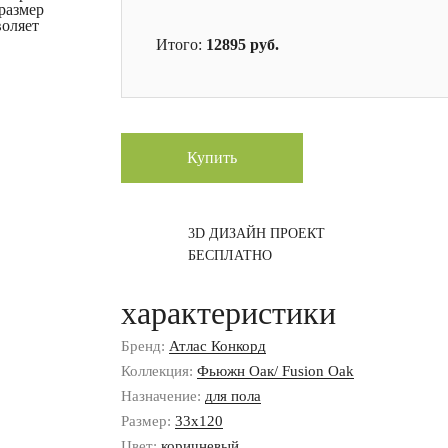
размер
воляет
Итого:
12895
руб.
Купить
3D ДИЗАЙН ПРОЕКТ
БЕСПЛАТНО
характеристики
Бренд:
Атлас Конкорд
Коллекция:
Фьюжн Оак/ Fusion Oak
Назначение:
для пола
Размер:
33x120
Цвет:
коричневый