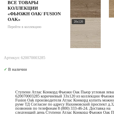
ВСЕ ТОВАРЫ
КОЛЛЕКЦИИ
«ФЬЮЖН ОАК/ FUSION
OAK»
20x120
Перейти в коллекцию
Артикул: 620070003285
✓
В наличии
Ступени Атлас Конкорд Фьюжн Оак Пьюр угловая лева
620070003285 коричневый 33x120 из коллекции Фьюжн
Fusion Oak производителя Атлас Конкорд купить можно
руме ТД Согласие по адресу Нахимовский проспект д.3
позвонив по телефонам 8 (800) 333-46-24. Доставка на
следующий день Ступени Атлас Конкорд Фьюжн Оак 