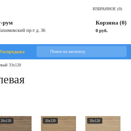
ИЗБРАННОЕ (0)
-рум
Корзина (0)
Нахимовский пр-т д. 36
0 руб.
Распродажа
евый 33x120
левая
20x120
20x120
20x120