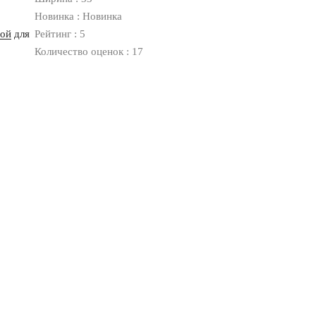
Новинка : Новинка
ной
для
Рейтинг : 5
Количество оценок : 17
Оплата
Доставка
Дизайнерам