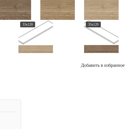
33x120
33x120
Добавить в избранное