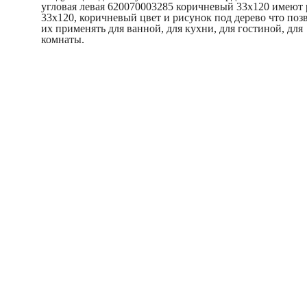
угловая левая 620070003285 коричневый 33x120 имеют 
33x120, коричневый цвет и рисунок под дерево что поз
их применять для ванной, для кухни, для гостиной, для
комнаты.