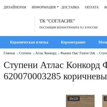
ДИЗАЙНЕРАМ
ИНФОРМАЦИЯ
ДОСТАВКА
ОПЛАТА
К
ТК "СОГЛАСИЕ"
ПОСТАВЩИК КЕРАМОГРАНИТА №1 В РОССИИ
Керамическая плитка
Керамогранит
Моза
Главная
Ступени
Атлас Конкорд
Фьюжн Оак/ Fusion Oak
Ступ
Ступени Атлас Конкорд 
620070003285 коричневы
20x120
2