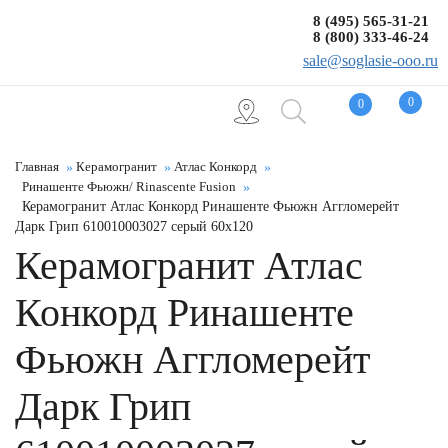
8 (495) 565-31-21
8 (800) 333-46-24
sale@soglasie-ooo.ru
0
0
Главная
Керамогранит
Атлас Конкорд
Ринашенте Фьюжн/ Rinascente Fusion
Керамогранит Атлас Конкорд Ринашенте Фьюжн Аггломерейт
Дарк Грип 610010003027 серый 60x120
Керамогранит Атлас
Конкорд Ринашенте
Фьюжн Аггломерейт
Дарк Грип