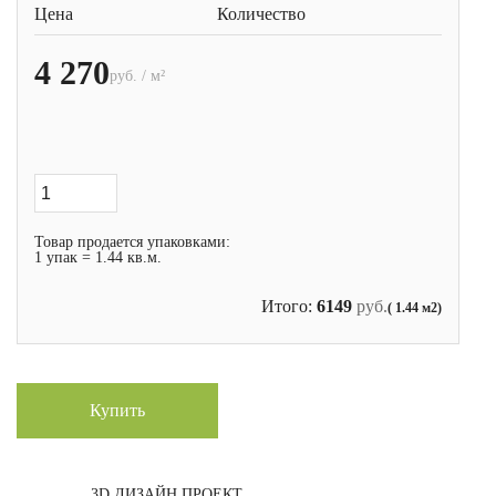
Цена
Количество
4 270
руб. / м²
Товар продается упаковками:
1 упак = 1.44 кв.м.
Итого:
6149
руб.
( 1.44 м2)
Купить
3D ДИЗАЙН ПРОЕКТ