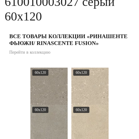
610010003027 серый
60x120
ВСЕ ТОВАРЫ КОЛЛЕКЦИИ «РИНАШЕНТЕ
ФЬЮЖН/ RINASCENTE FUSION»
Перейти в коллекцию
60x120
60x120
60x120
60x120