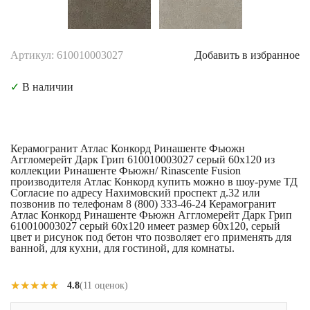
Артикул: 610010003027
Добавить в избранное
✓
В наличии
Керамогранит Атлас Конкорд Ринашенте Фьюжн
Аггломерейт Дарк Грип 610010003027 серый 60x120 из
коллекции Ринашенте Фьюжн/ Rinascente Fusion
производителя Атлас Конкорд купить можно в шоу-руме ТД
Согласие по адресу Нахимовский проспект д.32 или
позвонив по телефонам 8 (800) 333-46-24 Керамогранит
Атлас Конкорд Ринашенте Фьюжн Аггломерейт Дарк Грип
610010003027 серый 60x120 имеет размер 60x120, серый
цвет и рисунок под бетон что позволяет его применять для
ванной, для кухни, для гостиной, для комнаты.
★★★★★
★★★★★
4.8
(11 оценок)