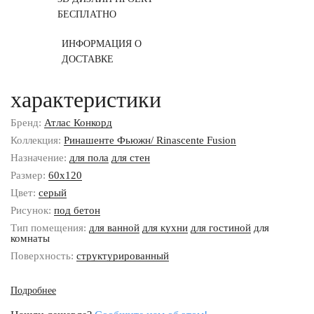
БЕСПЛАТНО
ИНФОРМАЦИЯ О
ДОСТАВКЕ
характеристики
Бренд:
Атлас Конкорд
Коллекция:
Ринашенте Фьюжн/ Rinascente Fusion
Назначение:
для пола
для стен
Размер:
60x120
Цвет:
серый
Рисунок:
под бетон
Тип помещения:
для ванной
для кухни
для гостиной
для
комнаты
Поверхность:
структурированный
Подробнее