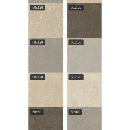
60x120
60x120
60x120
60x120
60x120
60x120
60x60
60x60