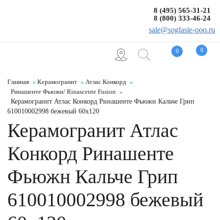
8 (495) 565-31-21
8 (800) 333-46-24
sale@soglasie-ooo.ru
0
0
Главная
Керамогранит
Атлас Конкорд
Ринашенте Фьюжн/ Rinascente Fusion
Керамогранит Атлас Конкорд Ринашенте Фьюжн Кальче Грип
610010002998 бежевый 60x120
Керамогранит Атлас
Конкорд Ринашенте
Фьюжн Кальче Грип
610010002998 бежевый