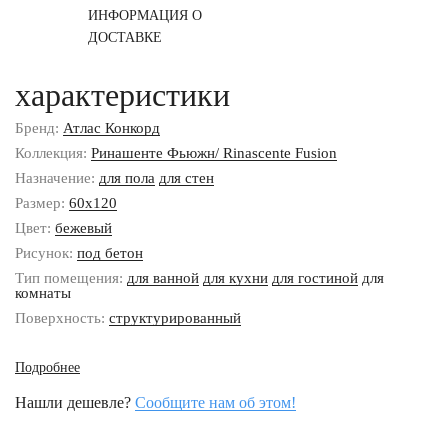
ИНФОРМАЦИЯ О
ДОСТАВКЕ
характеристики
Бренд:
Атлас Конкорд
Коллекция:
Ринашенте Фьюжн/ Rinascente Fusion
Назначение:
для пола
для стен
Размер:
60x120
Цвет:
бежевый
Рисунок:
под бетон
Тип помещения:
для ванной
для кухни
для гостиной
для
комнаты
Поверхность:
структурированный
Подробнее
Нашли дешевле?
Сообщите нам об этом!