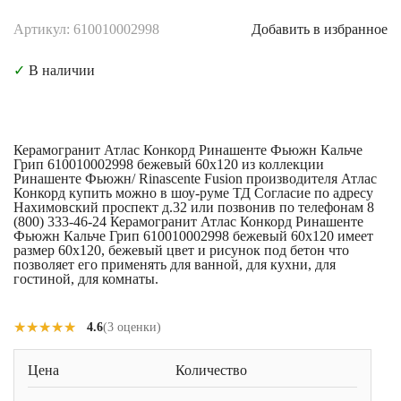
Артикул: 610010002998
Добавить в избранное
✓
В наличии
Керамогранит Атлас Конкорд Ринашенте Фьюжн Кальче
Грип 610010002998 бежевый 60x120 из коллекции
Ринашенте Фьюжн/ Rinascente Fusion производителя Атлас
Конкорд купить можно в шоу-руме ТД Согласие по адресу
Нахимовский проспект д.32 или позвонив по телефонам 8
(800) 333-46-24 Керамогранит Атлас Конкорд Ринашенте
Фьюжн Кальче Грип 610010002998 бежевый 60x120 имеет
размер 60x120, бежевый цвет и рисунок под бетон что
позволяет его применять для ванной, для кухни, для
гостиной, для комнаты.
★★★★★
★★★★★
4.6
(3 оценки)
Цена
Количество