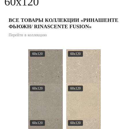
60x120
ВСЕ ТОВАРЫ КОЛЛЕКЦИИ «РИНАШЕНТЕ
ФЬЮЖН/ RINASCENTE FUSION»
Перейти в коллекцию
60x120
60x120
60x120
60x120
60x120
60x120