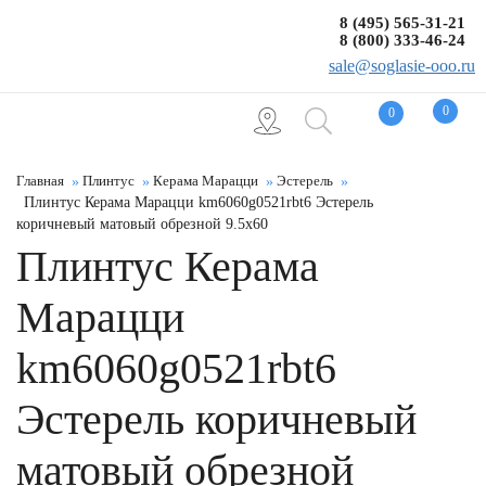
8 (495) 565-31-21
8 (800) 333-46-24
sale@soglasie-ooo.ru
0
0
Главная
Плинтус
Керама Марацци
Эстерель
Плинтус Керама Марацци km6060g0521rbt6 Эстерель
коричневый матовый обрезной 9.5x60
Плинтус Керама
Марацци
km6060g0521rbt6
Эстерель коричневый
матовый обрезной