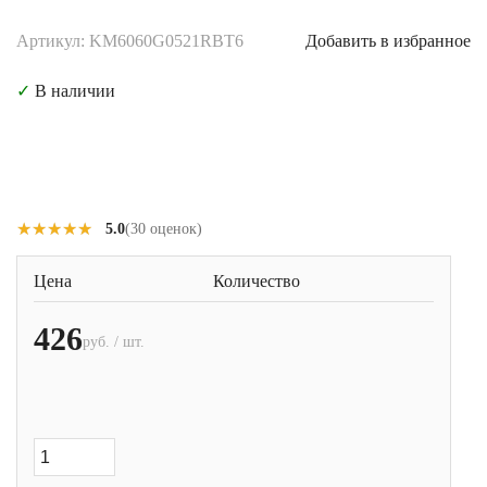
Артикул: KM6060G0521RBT6
Добавить в избранное
✓
В наличии
★★★★★
★★★★★
5.0
(30 оценок)
Цена
Количество
426
руб. / шт.